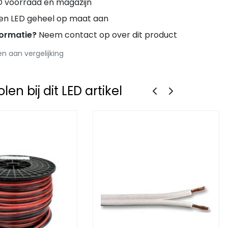
D voorraad en magazijn
ren LED geheel op maat aan
formatie?
Neem contact op over dit product
 aan vergelijking
en bij dit LED artikel