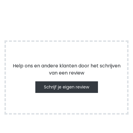
Help ons en andere klanten door het schrijven
van een review
Schrijf je eigen review