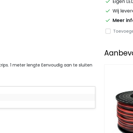
Eigen LE
Wij leve
Meer in
Toevoegen
Aanbevol
trips. 1 meter lengte Eenvoudig aan te sluiten