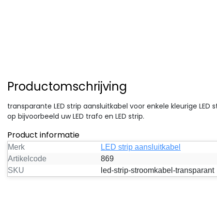
Productomschrijving
transparante LED strip aansluitkabel voor enkele kleurige LED s
op bijvoorbeeld uw LED trafo en LED strip.
Product informatie
Merk
LED strip aansluitkabel
Artikelcode
869
SKU
led-strip-stroomkabel-transparant