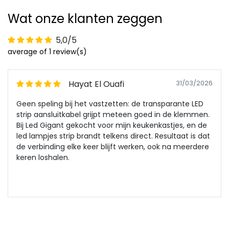
Wat onze klanten zeggen
5,0/5
average of 1 review(s)
Hayat El Ouafi
31/03/2026
Geen speling bij het vastzetten: de transparante LED
strip aansluitkabel grijpt meteen goed in de klemmen.
Bij Led Gigant gekocht voor mijn keukenkastjes, en de
led lampjes strip brandt telkens direct. Resultaat is dat
de verbinding elke keer blijft werken, ook na meerdere
keren loshalen.