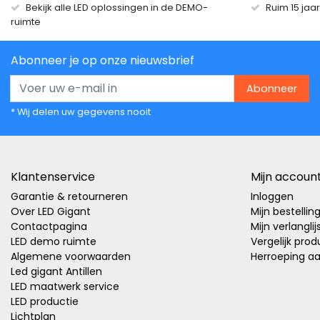
Bekijk alle LED oplossingen in de DEMO-
Ruim 15 jaa
ruimte
Abonneer je op onze nieuwsbrief
Abonneer
* Wij delen uw gegevens nooit
Klantenservice
Mijn accoun
Garantie & retourneren
Inloggen
Over LED Gigant
Mijn bestellin
Contactpagina
Mijn verlanglij
LED demo ruimte
Vergelijk pro
Algemene voorwaarden
Herroeping a
Led gigant Antillen
LED maatwerk service
LED productie
Lichtplan