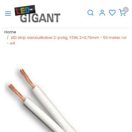
0
Home
LED strip aansluitkabel 2-polig, YZWL 2×0,75mm - 50 meter rol
- wit