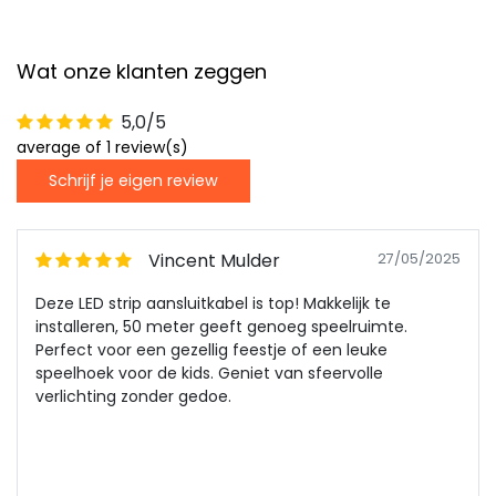
Wat onze klanten zeggen
5,0/5
average of 1 review(s)
Schrijf je eigen review
Vincent Mulder
27/05/2025
Deze LED strip aansluitkabel is top! Makkelijk te
installeren, 50 meter geeft genoeg speelruimte.
Perfect voor een gezellig feestje of een leuke
speelhoek voor de kids. Geniet van sfeervolle
verlichting zonder gedoe.