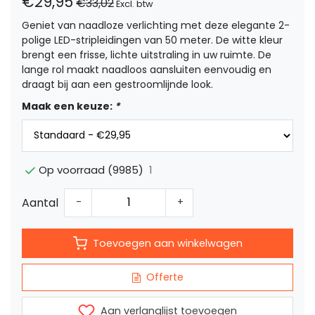
€29,95
€33,02
Excl. btw
Geniet van naadloze verlichting met deze elegante 2-
polige LED-stripleidingen van 50 meter. De witte kleur
brengt een frisse, lichte uitstraling in uw ruimte. De
lange rol maakt naadloos aansluiten eenvoudig en
draagt bij aan een gestroomlijnde look.
Maak een keuze:
*
1
Op voorraad (9985)
Aantal
-
+
Toevoegen aan winkelwagen
Offerte
Aan verlanglijst toevoegen