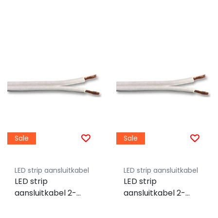
Sale
Sale
LED strip aansluitkabel
LED strip aansluitkabel
LED strip
LED strip
aansluitkabel 2-
aansluitkabel 2-
polig, YZWL
polig, YZWL 2x
2x0,50mm - 1 meter
1,50mm - 1 meter -