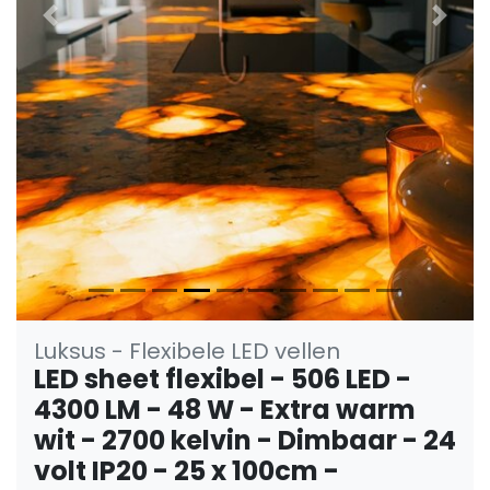
Vorige
Volge
Luksus - Flexibele LED vellen
LED sheet flexibel - 506 LED -
4300 LM - 48 W - Extra warm
wit - 2700 kelvin - Dimbaar - 24
volt IP20 - 25 x 100cm -