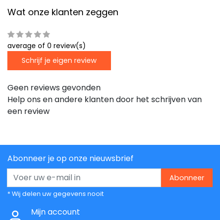
Wat onze klanten zeggen
average of 0 review(s)
Schrijf je eigen review
Geen reviews gevonden
Help ons en andere klanten door het schrijven van
een review
Abonneer je op onze nieuwsbrief
Abonneer
* Wij delen uw gegevens nooit
Mijn account