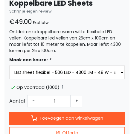
Koppelbare LED Sheets
Schrijf je eigen review
€49,00
Excl. btw
Ontdek onze koppelbare warm witte flexibele LED
vellen. Koppelbare led vellen van 25cm x 100cm en
maar liefst tot 10 meter te koppelen. Maar liefst 4300
lumen per 25 x 100cm.
Maak een keuze:
*
1
Op voorraad (1000)
Aantal
-
+
Toevoegen aan winkelwagen
Offerte