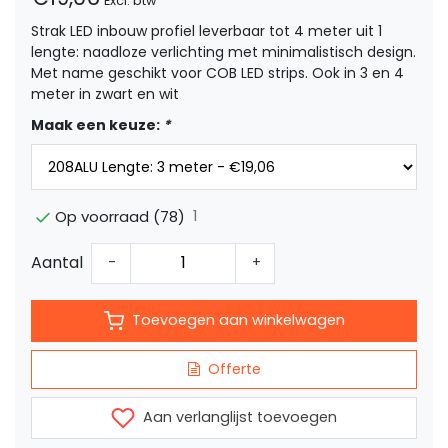
Excl. btw
Strak LED inbouw profiel leverbaar tot 4 meter uit 1
lengte: naadloze verlichting met minimalistisch design.
Met name geschikt voor COB LED strips. Ook in 3 en 4
meter in zwart en wit
Maak een keuze:
*
1
Op voorraad (78)
Aantal
-
+
Toevoegen aan winkelwagen
Offerte
Aan verlanglijst toevoegen