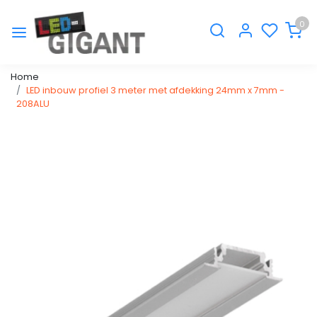
0
Home
LED inbouw profiel 3 meter met afdekking 24mm x 7mm -
208ALU