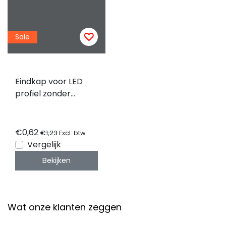
Sale
Eindkap voor LED
profiel zonder
kabeldoorvoer
08.1ALU
€0,62
€1,23
Excl. btw
Vergelijk
Bekijken
Wat onze klanten zeggen