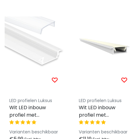
LED profielen Luksus
LED profielen Luksus
Wit LED inbouw
Wit LED inbouw
profiel met
profiel met
klikafdekking 16,80
klikafdekking 15 mm
mm x 5,91mm -
x 6mm - 308WIT
Varianten beschikbaar
Varianten beschikbaar
08WIT
€5,99
€11,19