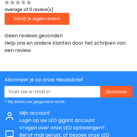
average of 0 review(s)
Schrijf je eigen review
Geen reviews gevonden
Help ons en andere klanten door het schrijven van
een review
Abonneer je op onze nieuwsbrief
Abonneer
* Wij delen uw gegevens nooit
Mijn account
Login op uw LED gigant account
Vragen over onze LED oplossingen?
Bel of mail gerust, of bezoek onze LED