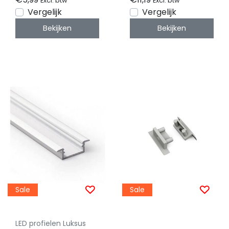
Excl. btw
Excl. btw
Vergelijk
Vergelijk
Bekijken
Bekijken
Sale
Sale
LED profielen Luksus