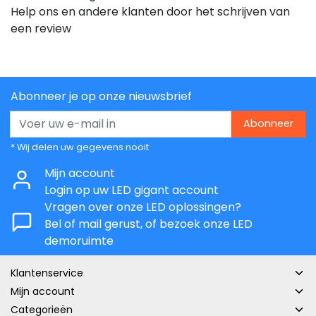
Help ons en andere klanten door het schrijven van
een review
Abonneer je op onze nieuwsbrief
Abonneer
* Wij delen uw gegevens nooit
Mijn account
Login op uw LED gigant account
Vragen over onze LED oplossingen?
Bel of mail gerust, of bezoek onze LED
demoruimte
Klantenservice
Mijn account
Categorieën