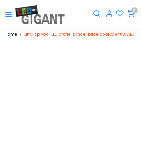
0
Home
Eindkap voor LED profiel zonder kabeldoorvoer 08.1ALU