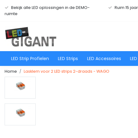
Bekijk alle LED oplossingen in de DEMO-
Ruim 15 jaa
ruimte
LED Strip Profielen
LED Strips
LED Accessoires
LED
Home
Lasklem voor 2 LED strips 2-draads - WAGO