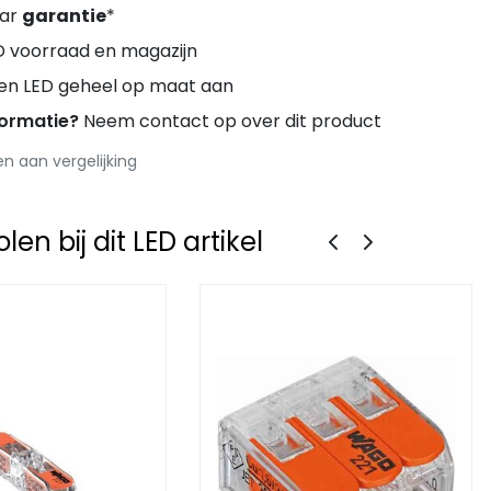
aar
garantie
*
D voorraad en magazijn
ren LED geheel op maat aan
formatie?
Neem contact op over dit product
 aan vergelijking
en bij dit LED artikel