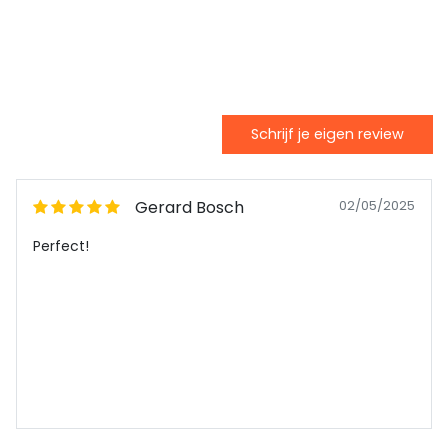
Schrijf je eigen review
Gerard Bosch
02/05/2025
Perfect!