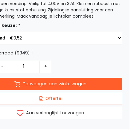
 een voeding. Veilig tot 400V en 32A. Klein en robuust met
ge kunststof behuizing. Zijdelingse aansluiting voor een
werking. Maak vandaag je lichtplan compleet!
 keuze:
*
1
orraad (9349)
-
+
Toevoegen aan winkelwagen
Offerte
Aan verlanglijst toevoegen