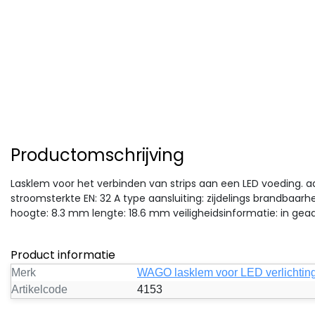
Productomschrijving
Lasklem voor het verbinden van strips aan een LED voeding. a
stroomsterkte EN: 32 A type aansluiting: zijdelings brandbaar
hoogte: 8.3 mm lengte: 18.6 mm veiligheidsinformatie: in gea
Product informatie
Merk
WAGO lasklem voor LED verlichtin
Artikelcode
4153