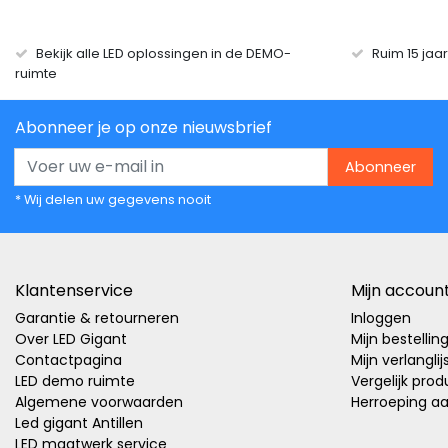
Bekijk alle LED oplossingen in de DEMO-
Ruim 15 jaa
ruimte
Abonneer je op onze nieuwsbrief
Abonneer
* Wij delen uw gegevens nooit
Klantenservice
Mijn accoun
Garantie & retourneren
Inloggen
Over LED Gigant
Mijn bestellin
Contactpagina
Mijn verlanglij
LED demo ruimte
Vergelijk pro
Algemene voorwaarden
Herroeping a
Led gigant Antillen
LED maatwerk service