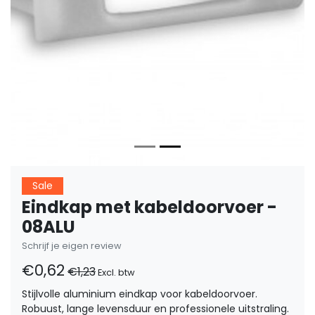
Sale
Eindkap met kabeldoorvoer -
08ALU
Schrijf je eigen review
€0,62
€1,23
Excl. btw
Stijlvolle aluminium eindkap voor kabeldoorvoer.
Robuust, lange levensduur en professionele uitstraling.