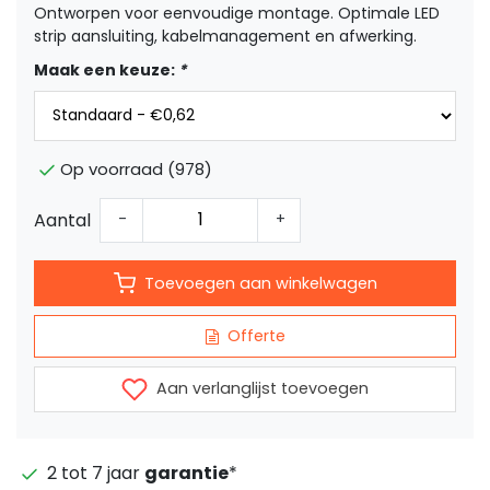
Ontworpen voor eenvoudige montage. Optimale LED
strip aansluiting, kabelmanagement en afwerking.
Maak een keuze:
*
Op voorraad (978)
Aantal
-
+
Toevoegen aan winkelwagen
Offerte
Aan verlanglijst toevoegen
2 tot 7 jaar
garantie
*