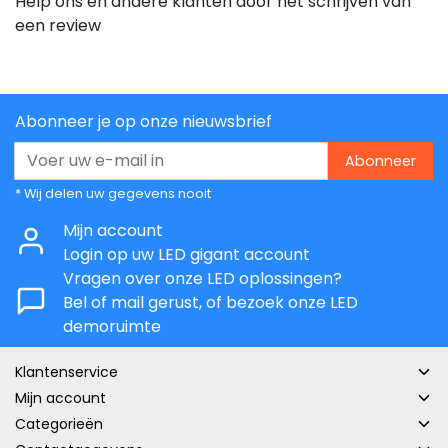
Help ons en andere klanten door het schrijven van
een review
Abonneer je op onze nieuwsbrief
Abonneer
* Wij delen uw gegevens nooit
Mijn account
Login op uw LED gigant account
Vragen over onze LED oplossingen?
Bel of mail gerust, of bezoek onze LED
demoruimte
Klantenservice
Mijn account
Categorieën