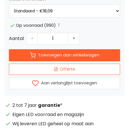
1
Op voorraad (990)
Aantal
-
+
Toevoegen aan winkelwagen
Offerte
Aan verlanglijst toevoegen
2 tot 7 jaar
garantie
*
Eigen LED voorraad en magazijn
Wij leveren LED geheel op maat aan