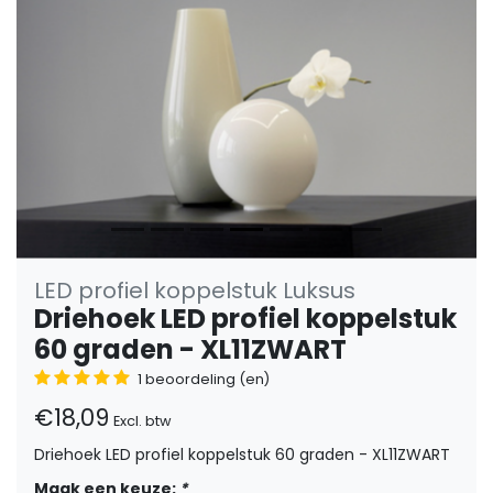
LED profiel koppelstuk Luksus
Driehoek LED profiel koppelstuk
60 graden - XL11ZWART
1 beoordeling (en)
€18,09
Excl. btw
Driehoek LED profiel koppelstuk 60 graden - XL11ZWART
Maak een keuze:
*