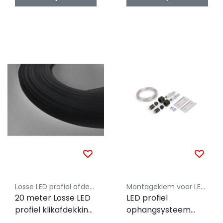
Losse LED profiel afdekking Luksus
Montageklem voor LED profielen - Luksus
20 meter Losse LED
LED profiel
profiel klikafdekking
ophangsysteem
- Zwart - XL10ALU,
kabels voor