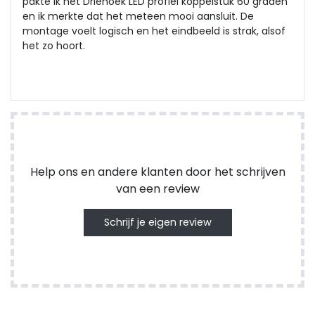
pakte ik het Driehoek LED profiel koppelstuk 60 graden
en ik merkte dat het meteen mooi aansluit. De
montage voelt logisch en het eindbeeld is strak, alsof
het zo hoort.
Help ons en andere klanten door het schrijven
van een review
Schrijf je eigen review