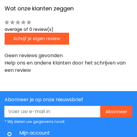
Wat onze klanten zeggen
average of 0 review(s)
Schrijf je eigen review
Geen reviews gevonden
Help ons en andere klanten door het schrijven van
een review
Abonneer je op onze nieuwsbrief
Abonneer
* Wij delen uw gegevens nooit
Mijn account