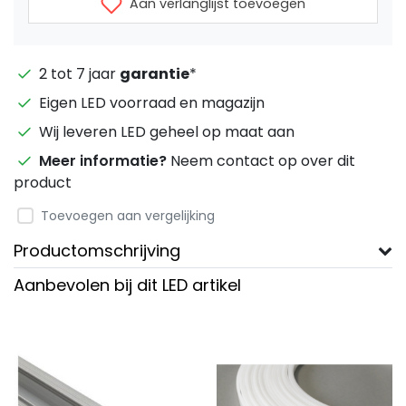
Aan verlanglijst toevoegen
2 tot 7 jaar
garantie
*
Eigen LED voorraad en magazijn
Wij leveren LED geheel op maat aan
Meer informatie?
Neem contact op over dit
product
Toevoegen aan vergelijking
Productomschrijving
Aanbevolen bij dit LED artikel