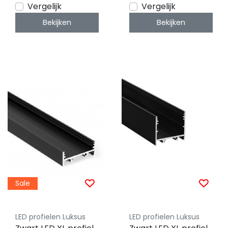
XL30TrimlessALU
Vergelijk
Vergelijk
Bekijken
Bekijken
Sale
LED profielen Luksus
LED profielen Luksus