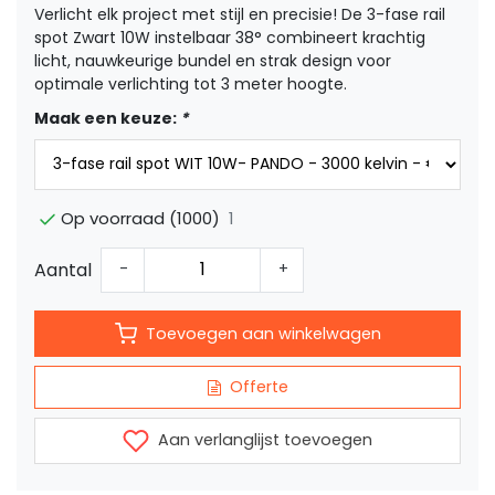
Verlicht elk project met stijl en precisie! De 3-fase rail
spot Zwart 10W instelbaar 38° combineert krachtig
licht, nauwkeurige bundel en strak design voor
optimale verlichting tot 3 meter hoogte.
Maak een keuze:
*
1
Op voorraad (1000)
Aantal
-
+
Toevoegen aan winkelwagen
Offerte
Aan verlanglijst toevoegen