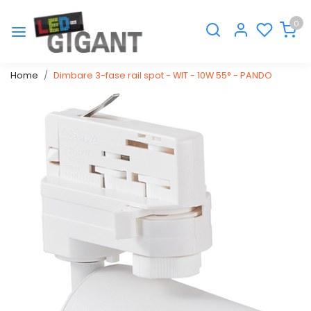
0
Home
Dimbare 3-fase rail spot - WIT - 10W 55° - PANDO
Vorige
Volge