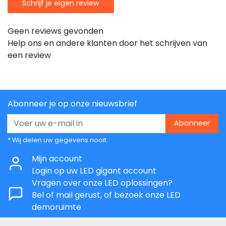
Schrijf je eigen review
Geen reviews gevonden
Help ons en andere klanten door het schrijven van
een review
Abonneer je op onze nieuwsbrief
Abonneer
* Wij delen uw gegevens nooit
Mijn account
Login op uw LED gigant account
Vragen over onze LED oplossingen?
Bel of mail gerust, of bezoek onze LED
demoruimte