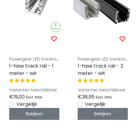
Powergear LED trackrail 1 fase
Powergear LED trackrail 1 fase
1-fase track rail - 1
1-fase track rail - 2
meter - wit
meter - wit
Varianten beschikbaar
Varianten beschikbaar
€19,00
€38,95
Excl. btw
Excl. btw
Vergelijk
Vergelijk
Bekijken
Bekijken