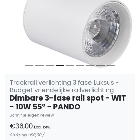
Trackrail verlichting 3 fase Luksus -
Budget vriendelijke railverlichting
Dimbare 3-fase rail spot - WIT
- 10W 55° - PANDO
Schrijf je eigen review
€36,00
Excl. btw
Stukprijs : €0,00 /