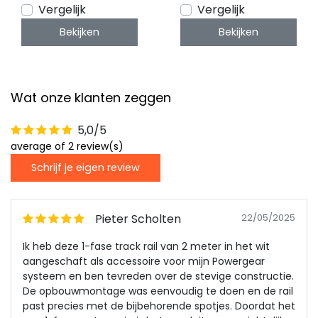
Vergelijk
Vergelijk
Bekijken
Bekijken
Wat onze klanten zeggen
5,0/5
average of 2 review(s)
Schrijf je eigen review
Pieter Scholten
22/05/2025
Ik heb deze 1-fase track rail van 2 meter in het wit
aangeschaft als accessoire voor mijn Powergear
systeem en ben tevreden over de stevige constructie.
De opbouwmontage was eenvoudig te doen en de rail
past precies met de bijbehorende spotjes. Doordat het