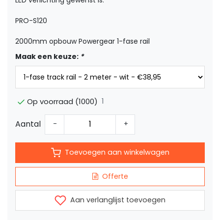
LED verlichting gewenst is.
PRO-S120
2000mm opbouw Powergear 1-fase rail
Maak een keuze:
*
1
Op voorraad (1000)
Aantal
-
+
Toevoegen aan winkelwagen
Offerte
Aan verlanglijst toevoegen