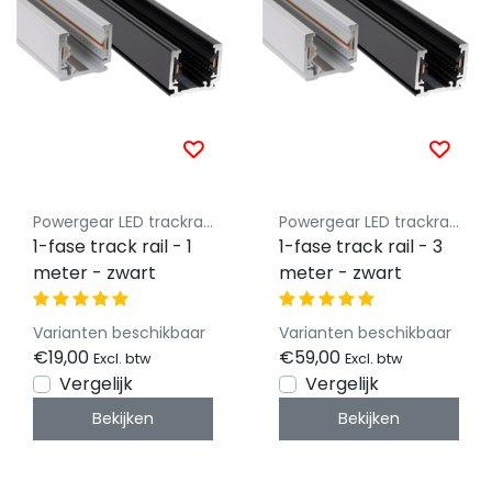
Powergear LED trackrail 1 fase
Powergear LED trackrail 1 fase
1-fase track rail - 1
1-fase track rail - 3
meter - zwart
meter - zwart
Varianten beschikbaar
Varianten beschikbaar
€19,00
€59,00
Excl. btw
Excl. btw
Vergelijk
Vergelijk
Bekijken
Bekijken