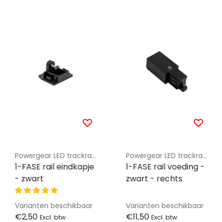
Powergear LED trackrail 1 fase
Powergear LED trackrail 1 fase
1-FASE rail eindkapje
1-FASE rail voeding -
- zwart
zwart - rechts
Varianten beschikbaar
Varianten beschikbaar
€2,50
€11,50
Excl. btw
Excl. btw