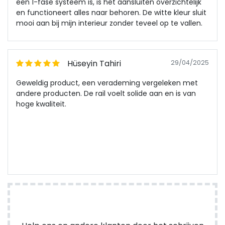
een 1-fase systeem is, is het aansluiten overzichtelijk
en functioneert alles naar behoren. De witte kleur sluit
mooi aan bij mijn interieur zonder teveel op te vallen.
Hüseyin Tahiri
29/04/2025
Geweldig product, een verademing vergeleken met
andere producten. De rail voelt solide aan en is van
hoge kwaliteit.