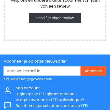
Help ons en andere klanten door het schrijven
van een review
Schrijf je eigen review
Abonneer je op onze nieuwsbrief
Abonneer
* Wij delen uw gegevens nooit
Mijn account
Login op uw LED gigant account
Vragen over onze LED oplossingen?
Bel of mail gerust, of bezoek onze LED