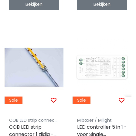
Bekijken
Bekijken
Sale
Sale
COB LED strip connector Luksus
Miboxer / Milight
COB LED strip
LED controller 5 in 1 -
connector 1 zijdig -
voor Single