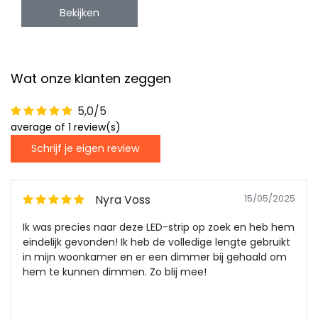
Bekijken
Wat onze klanten zeggen
5,0/5
average of 1 review(s)
Schrijf je eigen review
Nyra Voss
15/05/2025
Ik was precies naar deze LED-strip op zoek en heb hem
eindelijk gevonden! Ik heb de volledige lengte gebruikt
in mijn woonkamer en er een dimmer bij gehaald om
hem te kunnen dimmen. Zo blij mee!