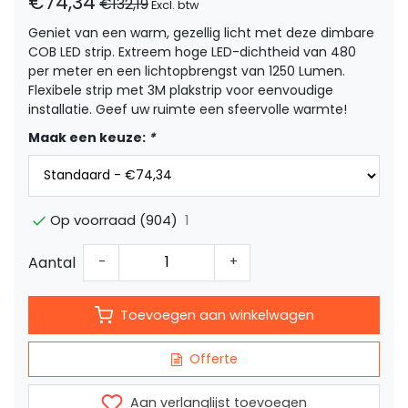
€74,34
€132,19
Excl. btw
Geniet van een warm, gezellig licht met deze dimbare
COB LED strip. Extreem hoge LED-dichtheid van 480
per meter en een lichtopbrengst van 1250 Lumen.
Flexibele strip met 3M plakstrip voor eenvoudige
installatie. Geef uw ruimte een sfeervolle warmte!
Maak een keuze:
*
1
Op voorraad (904)
Aantal
-
+
Toevoegen aan winkelwagen
Offerte
Aan verlanglijst toevoegen