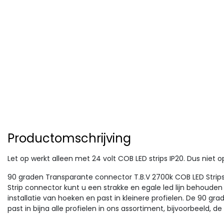
Productomschrijving
Let op werkt alleen met 24 volt COB LED strips IP20. Dus niet o
90
graden Transparante connector T.B.V 2700k COB LED Strips
Strip connector kunt u een strakke en egale led lijn behouden 
installatie van hoeken en past in kleinere profielen. De 90 g
past in bijna alle profielen in ons assortiment, bijvoorbeeld