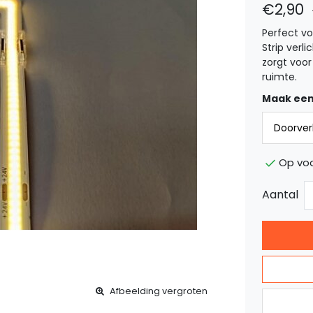
€2,90
Perfect v
Strip ver
zorgt voor
ruimte.
Maak een
Op vo
Aantal
Afbeelding vergroten