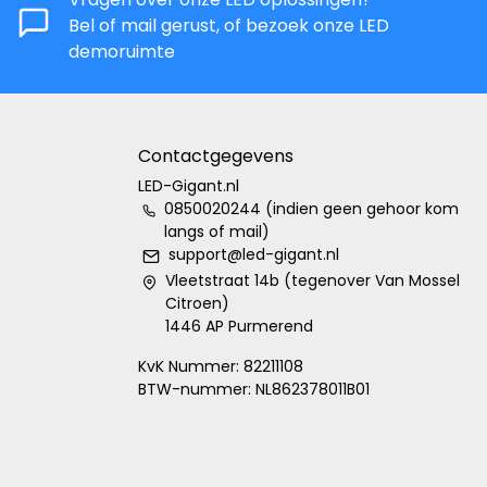
Bel of mail gerust, of bezoek onze LED
demoruimte
Contactgegevens
LED-Gigant.nl
0850020244 (indien geen gehoor kom
langs of mail)
support@led-gigant.nl
Vleetstraat 14b (tegenover Van Mossel
Citroen)
1446 AP Purmerend
KvK Nummer: 82211108
BTW-nummer: NL862378011B01