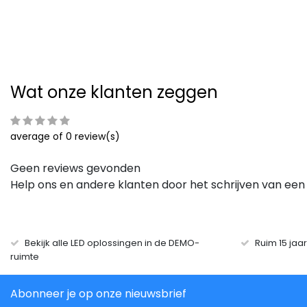
Bekijken
Bekijk
Vergelijk
Vergelijk
Wat onze klanten zeggen
average of 0 review(s)
Geen reviews gevonden
Help ons en andere klanten door het schrijven van een
Bekijk alle LED oplossingen in de DEMO-
Ruim 15 jaa
ruimte
Abonneer je op onze nieuwsbrief