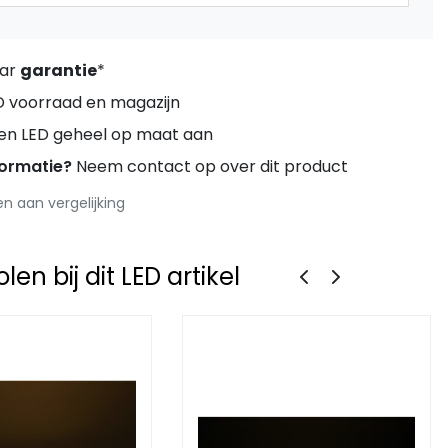
aar
garantie
*
D voorraad en magazijn
ren LED geheel op maat aan
formatie?
Neem contact op over dit product
 aan vergelijking
en bij dit LED artikel