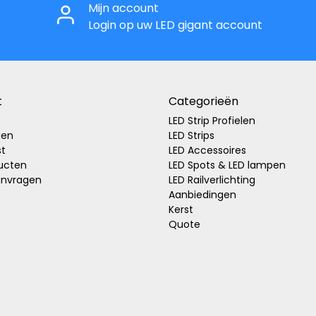
Mijn account
Login op uw LED gigant account
t
Categorieën
LED Strip Profielen
gen
LED Strips
st
LED Accessoires
ducten
LED Spots & LED lampen
anvragen
LED Railverlichting
Aanbiedingen
Kerst
Quote