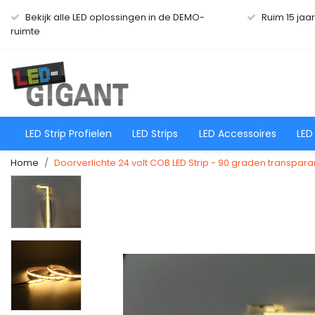
Bekijk alle LED oplossingen in de DEMO-
Ruim 15 jaa
ruimte
LED Strip Profielen
LED Strips
LED Accessoires
LED
Home
Doorverlichte 24 volt COB LED Strip - 90 graden transpara