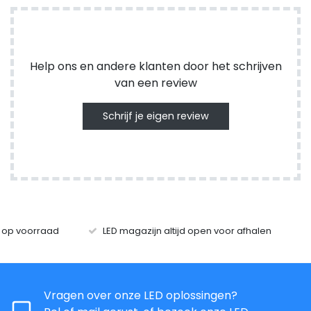
Help ons en andere klanten door het schrijven
van een review
Schrijf je eigen review
s op voorraad
LED magazijn altijd open voor afhalen
Vragen over onze LED oplossingen?