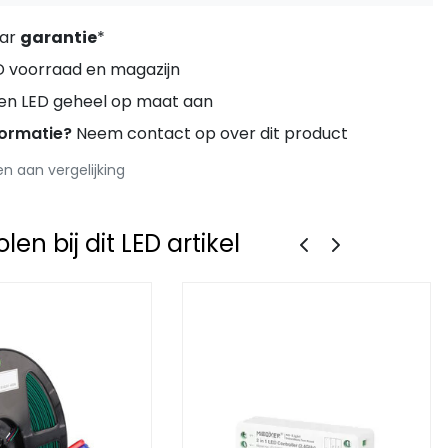
aar
garantie
*
D voorraad en magazijn
ren LED geheel op maat aan
formatie?
Neem contact op over dit product
 aan vergelijking
en bij dit LED artikel