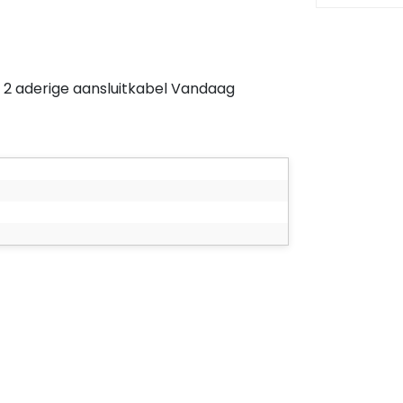
n 2 aderige aansluitkabel
Vandaag