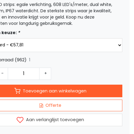
 strips: egale verlichting, 608 LED's/meter, dual white,
m, IP67 waterdicht. De sterkste strips waar je kwaliteit,
 en innovatie krijgt voor je geld. Koop nu deze
ten voor langdurig gebruiksgemak.
 keuze:
*
1
rraad (962)
-
+
Toevoegen aan winkelwagen
Offerte
Aan verlanglijst toevoegen