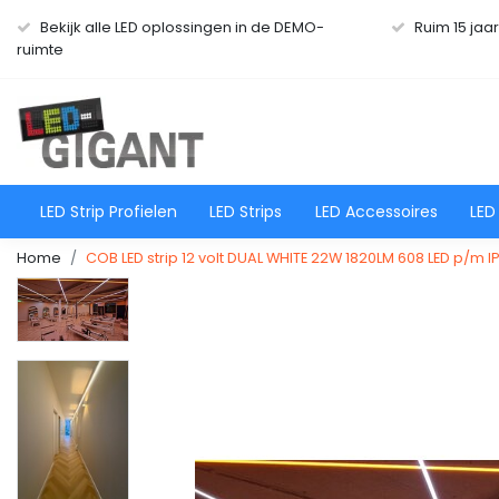
Bekijk alle LED oplossingen in de DEMO-
Ruim 15 jaa
ruimte
LED Strip Profielen
LED Strips
LED Accessoires
LED
Home
COB LED strip 12 volt DUAL WHITE 22W 1820LM 608 LED p/m I