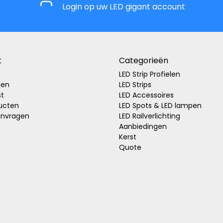
Login op uw LED gigant account
t
Categorieën
LED Strip Profielen
gen
LED Strips
st
LED Accessoires
ducten
LED Spots & LED lampen
anvragen
LED Railverlichting
Aanbiedingen
Kerst
Quote