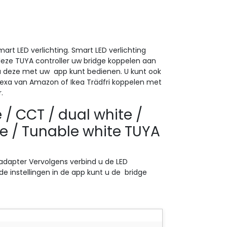
art LED verlichting. Smart LED verlichting
ze TUYA controller uw bridge koppelen aan
t u deze met uw app kunt bedienen. U kunt ook
exa van Amazon of Ikea Trädfri koppelen met
.
e / CCT / dual white /
te / Tunable white TUYA
e adapter Vervolgens verbind u de LED
de instellingen in de app kunt u de bridge