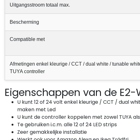
Uitgangsstroom totaal max.
Bescherming
Compatible met
Afmetingen enkel kleurige / CCT / dual white / tunable whit
TUYA controller
Eigenschappen van de E2-WR
U kunt 12 of 24 volt enkel kleurige / CCT / dual wh
maken met Led
U kunt de controller koppelen met zowel TUYA als
Te gebruiken i.c.m. alle 12 of 24 LED strips
Zeer gemakkelijke installatie
Werkt ook voor Amazon Alexa en Ikea Trädfri