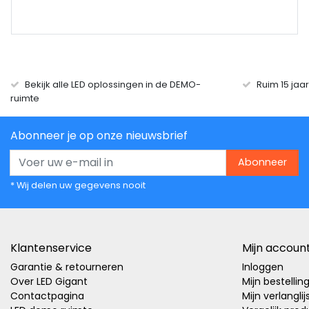
Bekijk alle LED oplossingen in de DEMO-
Ruim 15 jaa
ruimte
Abonneer je op onze nieuwsbrief
Abonneer
* Wij delen uw gegevens nooit
Klantenservice
Mijn accoun
Garantie & retourneren
Inloggen
Over LED Gigant
Mijn bestellin
Contactpagina
Mijn verlanglij