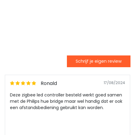
Schrijf je eigen review
Ronald
17/08/2024
Deze zigbee led controller besteld werkt goed samen
met de Philips hue bridge maar wel handig dat er ook
een afstandsbediening gebruikt kan worden.