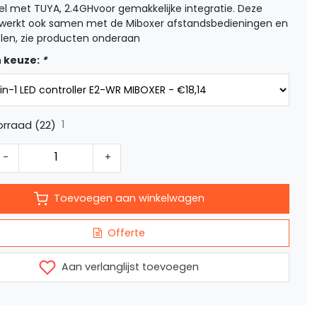
l met TUYA, 2.4GHvoor gemakkelijke integratie. Deze
r werkt ook samen met de Miboxer afstandsbedieningen en
en, zie producten onderaan
 keuze:
*
1
rraad (22)
-
+
Toevoegen aan winkelwagen
Offerte
Aan verlanglijst toevoegen