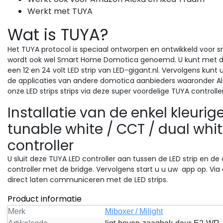
Werkt met TUYA
Wat is TUYA?
Het TUYA protocol is speciaal ontworpen en ontwikkeld voor sm
wordt ook wel Smart Home Domotica genoemd. U kunt met de
een 12 en 24 volt LED strip van LED-gigant.nl. Vervolgens kun
de applicaties van andere domotica aanbieders waaronder Al
onze LED strips strips via deze super voordelige TUYA controller
Installatie van de enkel kleurig
tunable white / CCT / dual whi
controller
U sluit deze TUYA LED controller aan tussen de LED strip en d
controller met de bridge. Vervolgens start u u uw app op. Via 
direct laten communiceren met de LED strips.
Product informatie
Merk
Miboxer / Milight