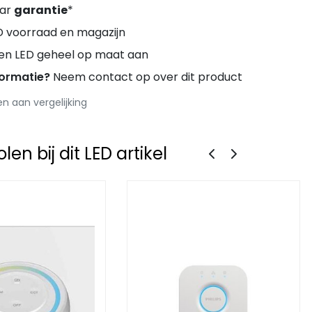
aar
garantie
*
D voorraad en magazijn
ren LED geheel op maat aan
formatie?
Neem contact op over dit product
 aan vergelijking
en bij dit LED artikel