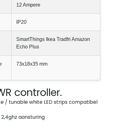
12 Ampere
IP20
SmartThings Ikea Tradfri Amazon
Echo Plus
e
73x18x35 mm
 controller.
ite / tunable white LED strips compatibel
 2,4ghz aansturing