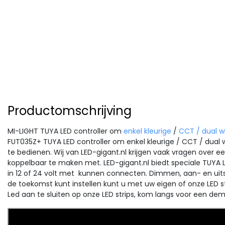
Productomschrijving
MI-LIGHT TUYA LED controller om
enkel kleurige
/
CCT / dual wh
FUT035Z+ TUYA LED controller om enkel kleurige / CCT / dual w
te bedienen. Wij van LED-gigant.nl krijgen vaak vragen over e
koppelbaar te maken met. LED-gigant.nl biedt speciale TUYA LED
in 12 of 24 volt met kunnen connecten. Dimmen, aan- en uit
de toekomst kunt instellen kunt u met uw eigen of onze LED 
Led aan te sluiten op onze LED strips, kom langs voor een dem