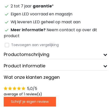
2 tot 7 jaar
garantie
*
Eigen LED voorraad en magazijn
Wij leveren LED geheel op maat aan
Meer informatie?
Neem contact op over dit
product
Toevoegen aan vergelijking
Productomschrijving
Product informatie
Wat onze klanten zeggen
5,0/5
average of 1 review(s)
Schrijf je eigen review