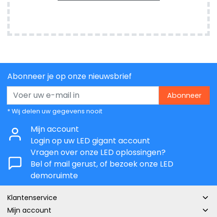
Abonneer je op onze nieuwsbrief
Abonneer
* Wij delen uw gegevens nooit
Mijn account
Login op uw LED gigant account
Vragen over onze LED oplossingen?
Bel of mail gerust, of bezoek onze LED
demoruimte
Klantenservice
Mijn account