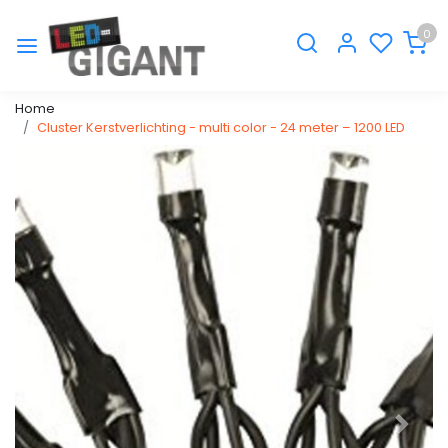
0
Home
Cluster Kerstverlichting - multi color - 24 meter – 1200 LED
Vorige
Volge