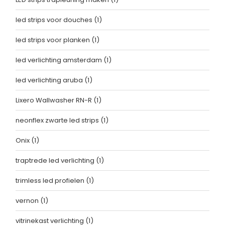
led strips voor douches
(1)
led strips voor planken
(1)
led verlichting amsterdam
(1)
led verlichting aruba
(1)
Lixero Wallwasher RN-R
(1)
neonflex zwarte led strips
(1)
Onix
(1)
traptrede led verlichting
(1)
trimless led profielen
(1)
vernon
(1)
vitrinekast verlichting
(1)