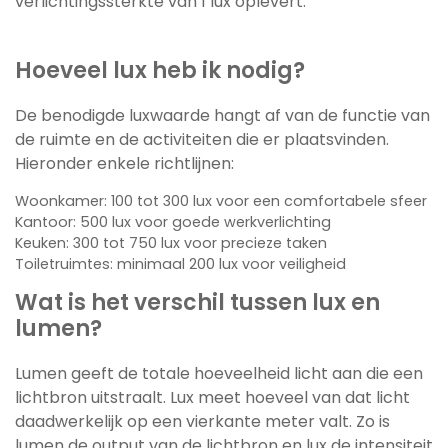
verlichtingssterkte van 1 lux oplevert.
Hoeveel lux heb ik nodig?
De benodigde luxwaarde hangt af van de functie van
de ruimte en de activiteiten die er plaatsvinden.
Hieronder enkele richtlijnen:
Woonkamer: 100 tot 300 lux voor een comfortabele sfeer
Kantoor: 500 lux voor goede werkverlichting
Keuken: 300 tot 750 lux voor precieze taken
Toiletruimtes: minimaal 200 lux voor veiligheid
Wat is het verschil tussen lux en
lumen?
Lumen geeft de totale hoeveelheid licht aan die een
lichtbron uitstraalt. Lux meet hoeveel van dat licht
daadwerkelijk op een vierkante meter valt. Zo is
lumen de output van de lichtbron en lux de intensiteit