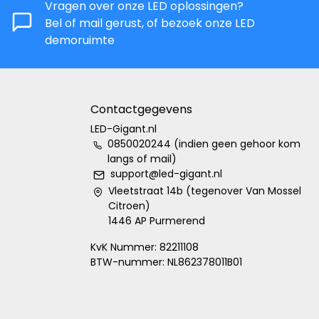
Vragen over onze LED oplossingen?
Bel of mail gerust, of bezoek onze LED
demoruimte
Contactgegevens
LED-Gigant.nl
0850020244 (indien geen gehoor kom
langs of mail)
support@led-gigant.nl
Vleetstraat 14b (tegenover Van Mossel
Citroen)
1446 AP Purmerend
KvK Nummer: 82211108
BTW-nummer: NL862378011B01