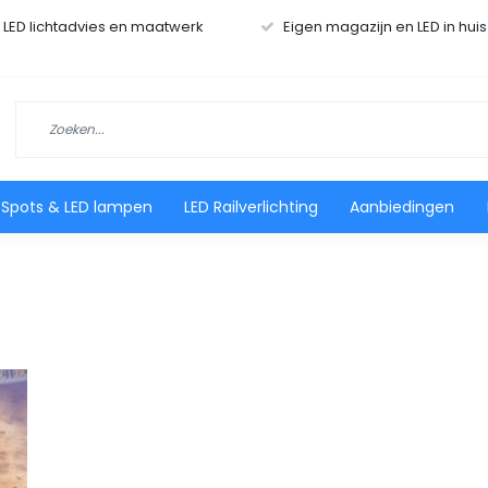
r LED lichtadvies en maatwerk
Eigen magazijn en LED in hui
 Spots & LED lampen
LED Railverlichting
Aanbiedingen