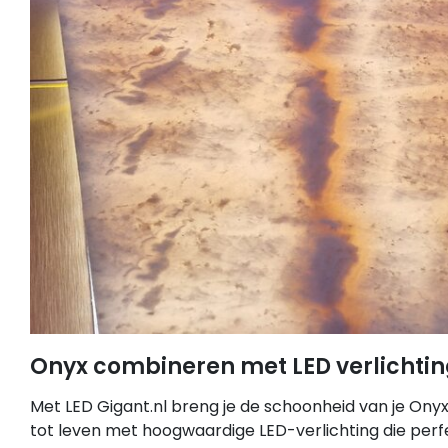
Onyx combineren met LED verlichti
Met LED Gigant.nl breng je de schoonheid van je Ony
tot leven met hoogwaardige LED-verlichting die perf