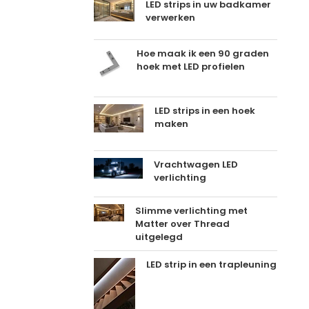
LED strips in uw badkamer
verwerken
Hoe maak ik een 90 graden
hoek met LED profielen
LED strips in een hoek
maken
Vrachtwagen LED
verlichting
Slimme verlichting met
Matter over Thread
uitgelegd
LED strip in een trapleuning