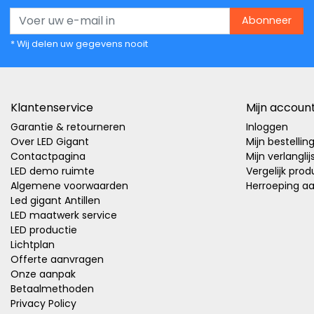
Abonneer
* Wij delen uw gegevens nooit
Klantenservice
Mijn accoun
Garantie & retourneren
Inloggen
Over LED Gigant
Mijn bestellin
Contactpagina
Mijn verlanglij
LED demo ruimte
Vergelijk pro
Algemene voorwaarden
Herroeping a
Led gigant Antillen
LED maatwerk service
LED productie
Lichtplan
Offerte aanvragen
Onze aanpak
Betaalmethoden
Privacy Policy