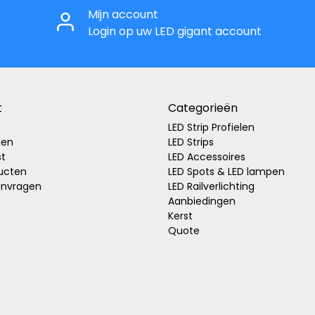
Mijn account
Login op uw LED gigant account
t
Categorieën
LED Strip Profielen
gen
LED Strips
st
LED Accessoires
ducten
LED Spots & LED lampen
anvragen
LED Railverlichting
Aanbiedingen
Kerst
Quote