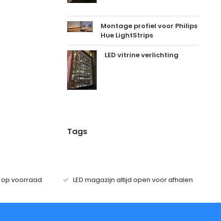
Montage profiel voor Philips
Hue LightStrips
LED vitrine verlichting
Tags
s op voorraad
LED magazijn altijd open voor afhalen