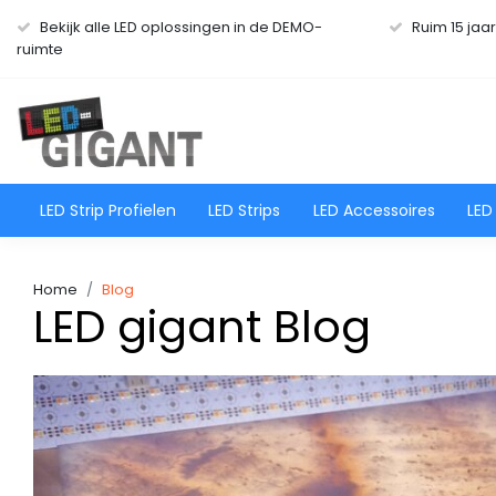
Bekijk alle LED oplossingen in de DEMO-
Ruim 15 jaa
ruimte
LED Strip Profielen
LED Strips
LED Accessoires
LED
Home
Blog
LED gigant Blog