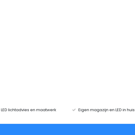
r LED lichtadvies en maatwerk
Eigen magazijn en LED in hui