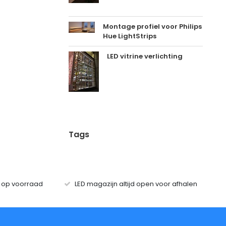
Montage profiel voor Philips
Hue LightStrips
LED vitrine verlichting
Tags
s op voorraad
LED magazijn altijd open voor afhalen