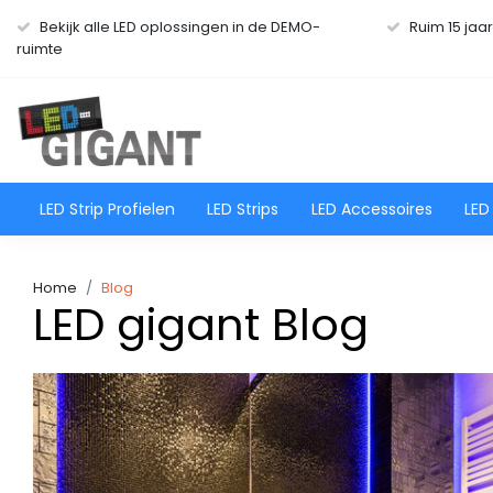
Bekijk alle LED oplossingen in de DEMO-
Ruim 15 jaa
ruimte
LED Strip Profielen
LED Strips
LED Accessoires
LED
Home
Blog
LED gigant Blog