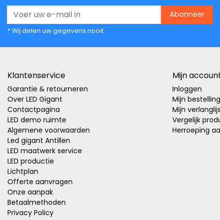
Abonneer
* Wij delen uw gegevens nooit
Klantenservice
Mijn accoun
Garantie & retourneren
Inloggen
Over LED Gigant
Mijn bestellin
Contactpagina
Mijn verlanglij
LED demo ruimte
Vergelijk pro
Algemene voorwaarden
Herroeping a
Led gigant Antillen
LED maatwerk service
LED productie
Lichtplan
Offerte aanvragen
Onze aanpak
Betaalmethoden
Privacy Policy