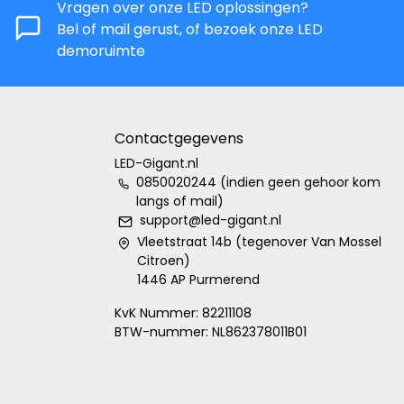
Vragen over onze LED oplossingen?
Bel of mail gerust, of bezoek onze LED
demoruimte
Contactgegevens
LED-Gigant.nl
0850020244 (indien geen gehoor kom
langs of mail)
support@led-gigant.nl
Vleetstraat 14b (tegenover Van Mossel
Citroen)
1446 AP Purmerend
KvK Nummer: 82211108
BTW-nummer: NL862378011B01