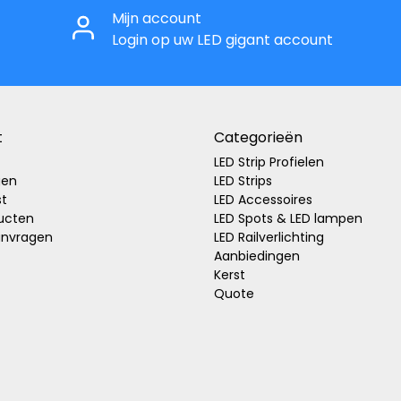
Mijn account
Login op uw LED gigant account
t
Categorieën
LED Strip Profielen
gen
LED Strips
st
LED Accessoires
ducten
LED Spots & LED lampen
anvragen
LED Railverlichting
Aanbiedingen
Kerst
Quote