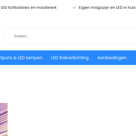
r LED lichtadvies en maatwerk
Eigen magazijn en LED in hui
 Spots & LED lampen
LED Railverlichting
Aanbiedingen