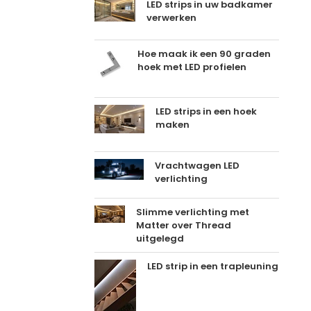
LED strips in uw badkamer
verwerken
Hoe maak ik een 90 graden
hoek met LED profielen
LED strips in een hoek
maken
Vrachtwagen LED
verlichting
Slimme verlichting met
Matter over Thread
uitgelegd
LED strip in een trapleuning