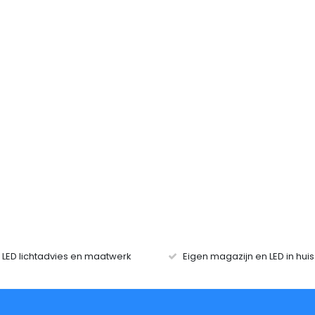
r LED lichtadvies en maatwerk
Eigen magazijn en LED in hui