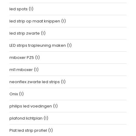
led spots
(1)
led strip op maat knippen
(1)
led strip zwarte
(1)
LED strips trapleuning maken
(1)
miboxer PZ5
(1)
ml1 miboxer
(1)
neonflex zwarte led strips
(1)
Onix
(1)
philips led voedingen
(1)
plafond lichtplan
(1)
Plat led strip profiel
(1)