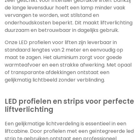
zeer geschikt voor intensief gebruikte liften. Dankzij
de lange levensduur hoeft een lamp minder vaak
vervangen te worden, wat stilstand en
onderhoudskosten beperkt. Dit maakt liftverlichting
duurzaam en betrouwbaar in dagelijks gebruik.
Onze LED profielen voor liften zijn leverbaar in
standaard lengtes van 2 meter en eenvoudig op
maat te zagen. Het aluminium zorgt voor goede
warmteafvoer en een strakke afwerking. Met opaal
of transparante afdekkingen ontstaat een
gelijkmatig lichtbeeld zonder verblinding.
LED profielen en strips voor perfecte
liftverlichting
Een gelijkmatige lichtverdeling is essentieel in een
liftcabine. Door profielen met een geïntegreerde led
strip te gebruiken ontstaat een professioneel