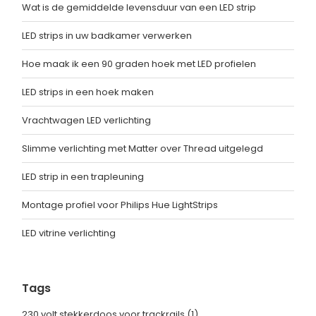
Wat is de gemiddelde levensduur van een LED strip
LED strips in uw badkamer verwerken
Hoe maak ik een 90 graden hoek met LED profielen
LED strips in een hoek maken
Vrachtwagen LED verlichting
Slimme verlichting met Matter over Thread uitgelegd
LED strip in een trapleuning
Montage profiel voor Philips Hue LightStrips
LED vitrine verlichting
Tags
230 volt stekkerdoos voor trackrails
(1)