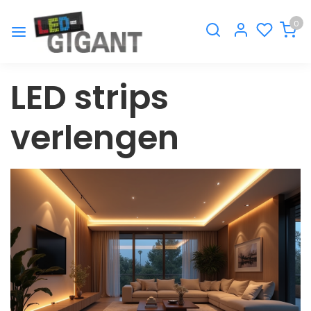
0
LED strips
verlengen