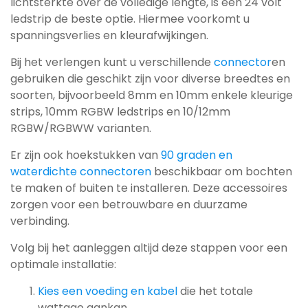
lichtsterkte over de volledige lengte, is een 24 volt
ledstrip de beste optie. Hiermee voorkomt u
spanningsverlies en kleurafwijkingen.
Bij het verlengen kunt u verschillende
connector
en
gebruiken die geschikt zijn voor diverse breedtes en
soorten, bijvoorbeeld 8mm en 10mm enkele kleurige
strips, 10mm RGBW ledstrips en 10/12mm
RGBW/RGBWW varianten.
Er zijn ook hoekstukken van
90 graden en
waterdichte connectoren
beschikbaar om bochten
te maken of buiten te installeren. Deze accessoires
zorgen voor een betrouwbare en duurzame
verbinding.
Volg bij het aanleggen altijd deze stappen voor een
optimale installatie:
Kies een voeding en kabel
die het totale
wattage aankan.