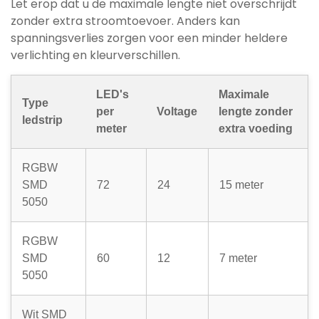
Let erop dat u de maximale lengte niet overschrijdt
zonder extra stroomtoevoer. Anders kan
spanningsverlies zorgen voor een minder heldere
verlichting en kleurverschillen.
LED's
Maximale
Type
per
Voltage
lengte zonder
ledstrip
meter
extra voeding
RGBW
SMD
72
24
15 meter
5050
RGBW
SMD
60
12
7 meter
5050
Wit SMD