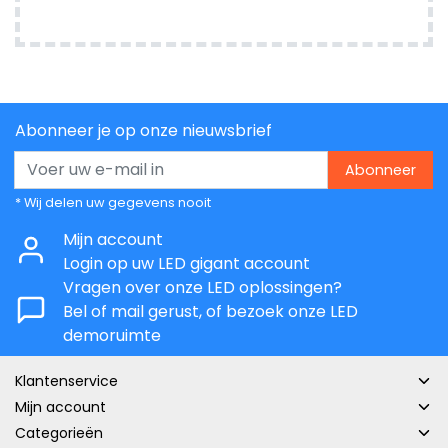
Abonneer je op onze nieuwsbrief
Abonneer
* Wij delen uw gegevens nooit
Mijn account
Login op uw LED gigant account
Vragen over onze LED oplossingen?
Bel of mail gerust, of bezoek onze LED
demoruimte
Klantenservice
Mijn account
Categorieën