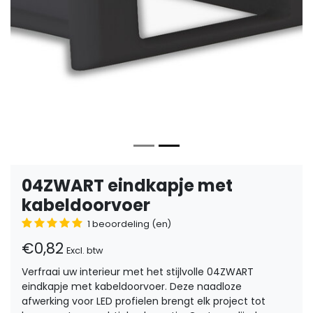
04ZWART eindkapje met
kabeldoorvoer
1 beoordeling (en)
€0,82
Excl. btw
Verfraai uw interieur met het stijlvolle 04ZWART
eindkapje met kabeldoorvoer. Deze naadloze
afwerking voor LED profielen brengt elk project tot