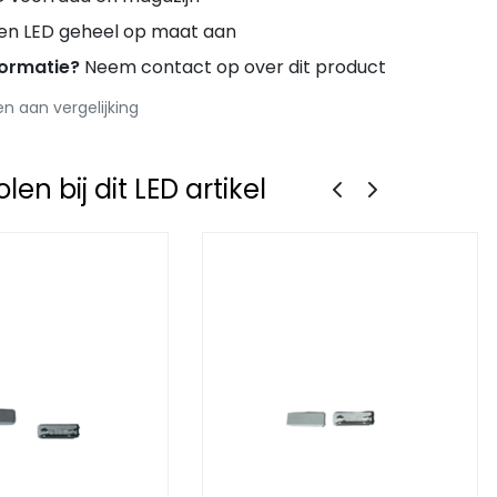
ren LED geheel op maat aan
formatie?
Neem contact op over dit product
 aan vergelijking
en bij dit LED artikel