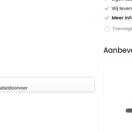
Wij leve
Meer in
Toevoegen
Aanbevol
abeldoorvoer