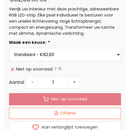
Excl. btw
Verrijk uw interieur met deze prachtige, adresseerbare
RGB LED-strip. Elke pixel individueel te besturen voor
een unieke lichtervaring. Hoge lichtopbrengst,
compact en energiezuinig. Transformeer uw ruimte
met slimme, dynamische verlichting.
Maak een keuze:
*
1-5
Niet op voorraad
Aantal
-
+
Niet op voorraad
Offerte
Aan verlanglijst toevoegen