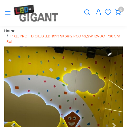
0
Home
PIXEL PRO - DIGILED LED strip SK6812 RGB 43,2W 12VDC IP30 5m
Rol