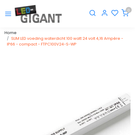
0
Home
SLIM LED voeding waterdicht 100 watt 24 volt 4,16 Ampère -
IP66 - compact - FTPC100V24-S-WP