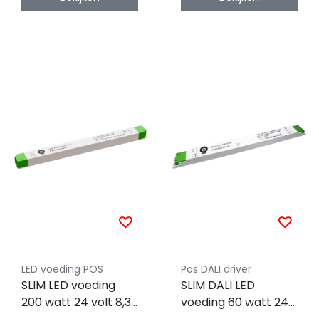
LED voeding POS
Pos DALI driver
SLIM LED voeding
SLIM DALI LED
200 watt 24 volt 8,33
voeding 60 watt 24