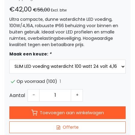
€42,00
€56,00
Excl. btw
Ultra compacte, dunne waterdichte LED voeding,
100W/4,16A, robuuste IP66 behuizing voor binnen en
buiten gebruik. Ideaal voor LED profielen en smalle
ruimtes, overbelastingsbeveiliging. Hoogwaardige
kwaliteit tegen een betaalbare prijs.
Maak een keuze:
*
1
Op voorraad (100)
Aantal
-
+
Toevoegen aan winkelwagen
Offerte