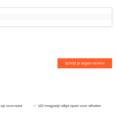
Schrijf je eigen review
s op voorraad
LED magazijn altijd open voor afhalen