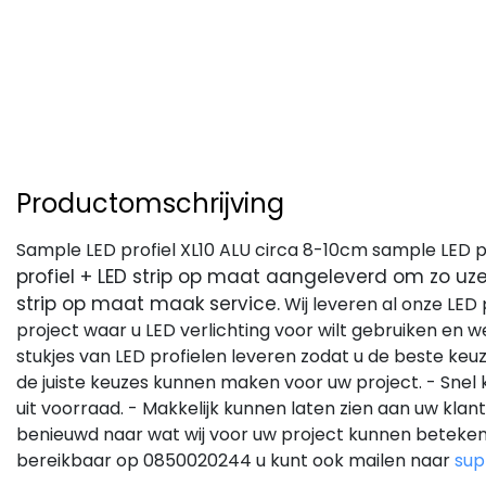
Productomschrijving
Sample LED profiel XL10 ALU circa 8-10cm sample LED p
profiel + LED strip op maat aangeleverd om zo uze
strip op maat maak service.
Wij leveren al onze LED 
project waar u LED verlichting voor wilt gebruiken en w
stukjes van LED profielen leveren zodat u de beste keu
de juiste keuzes kunnen maken voor uw project. - Snel 
uit voorraad. - Makkelijk kunnen laten zien aan uw kla
benieuwd naar wat wij voor uw project kunnen betekene
bereikbaar op 0850020244 u kunt ook mailen naar
sup