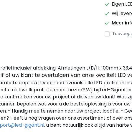
Eigen LE
Wij leve
Meer in
Toevoegen
rofiel inclusief afdekking. Afmetingen L/B/H: 100mm x 3
lf of uw klant te overtuigen van onze kwaliteit LED 
profiel samples uit voorraad evenals alle LED profielen in
eet u niet welk profiel u moet kiezen? Wij bij Led-Gigant
ze kunt maken voor uw project of die van uw klant! Wat 
kunnen bepalen wat voor u de beste oplossing is voor uw p
nten. - Handig mee te nemen naar uw project locatie. - G
n? Heeft u nog vragen over ons assortiment of over ons b
port@led-gigant.nl
. u bent natuurlijk ook altijd van ha