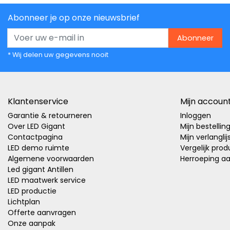
Abonneer je op onze nieuwsbrief
Abonneer
* Wij delen uw gegevens nooit
Klantenservice
Mijn accoun
Garantie & retourneren
Inloggen
Over LED Gigant
Mijn bestellin
Contactpagina
Mijn verlanglij
LED demo ruimte
Vergelijk pro
Algemene voorwaarden
Herroeping a
Led gigant Antillen
LED maatwerk service
LED productie
Lichtplan
Offerte aanvragen
Onze aanpak