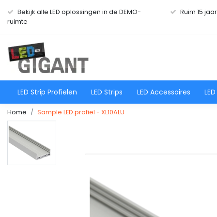
Bekijk alle LED oplossingen in de DEMO-
Ruim 15 jaa
ruimte
LED Strip Profielen
LED Strips
LED Accessoires
LED
Home
Sample LED profiel - XL10ALU