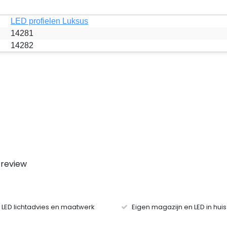
LED profielen Luksus
14281
14282
 review
r LED lichtadvies en maatwerk
Eigen magazijn en LED in hui