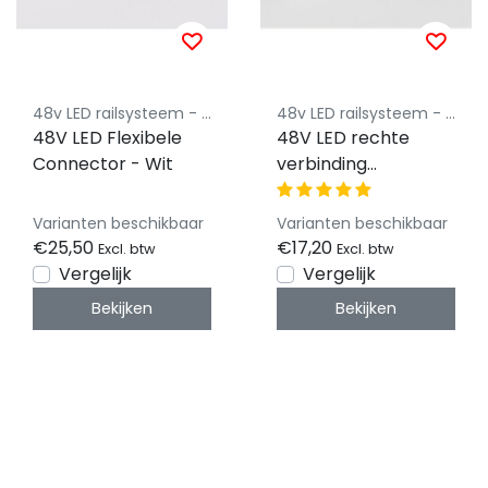
48v LED railsysteem - Powergear
48v LED railsysteem - Powergear
48V LED Flexibele
48V LED rechte
Connector - Wit
verbinding
Connector - Wit
Varianten beschikbaar
Varianten beschikbaar
€25,50
€17,20
Excl. btw
Excl. btw
Vergelijk
Vergelijk
Bekijken
Bekijken