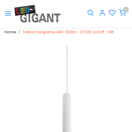
0
Home
Salina hanglamp 48V 300lm - 2700K on/off - Wit