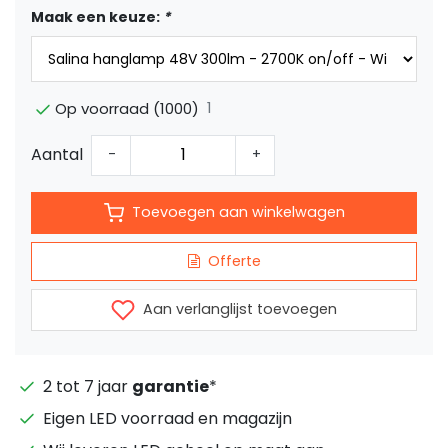
Maak een keuze:
*
1
Op voorraad (1000)
Aantal
-
+
Toevoegen aan winkelwagen
Offerte
Aan verlanglijst toevoegen
2 tot 7 jaar
garantie
*
Eigen LED voorraad en magazijn