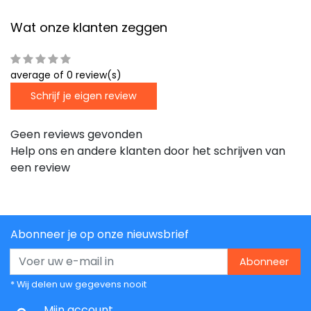
Wat onze klanten zeggen
average of 0 review(s)
Schrijf je eigen review
Geen reviews gevonden
Help ons en andere klanten door het schrijven van
een review
Abonneer je op onze nieuwsbrief
Abonneer
* Wij delen uw gegevens nooit
Mijn account