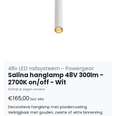
48v LED railsysteem - Powergear
Salina hanglamp 48V 300lm -
2700K on/off - Wit
Schrijf je eigen review
€165,00
Excl. btw
Decoratieve hanglamp met poedercoating.
Verkrijgbaar met gouden, zwarte of witte binnenring.