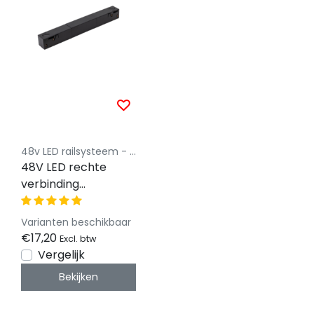
48v LED railsysteem - Powergear
48V LED rechte
verbinding
Connector -Zwart
Varianten beschikbaar
€17,20
Excl. btw
Vergelijk
Bekijken