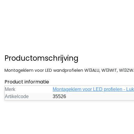
Productomschrijving
Montageklem voor LED wandprofielen W13ALU, W13WIT, W13Z
Product informatie
Merk
Montageklem voor LED profielen - Lu
Artikelcode
35526