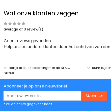
Wat onze klanten zeggen
average of 0 review(s)
Geen reviews gevonden
Help ons en andere klanten door het schrijven van een
Bekijk alle LED oplossingen in de DEMO-
Ruim 15 jaa
ruimte
Abonneer je op onze nieuwsbrief
Abonneer
* Wij delen uw gegevens nooit