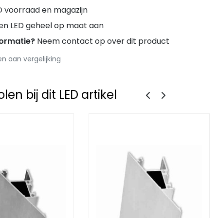
D voorraad en magazijn
ren LED geheel op maat aan
formatie?
Neem contact op over dit product
 aan vergelijking
en bij dit LED artikel