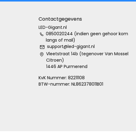
Contactgegevens
LED-Gigant.nl
0850020244 (indien geen gehoor kom
langs of mail)
support@led-gigant.nl
Vleetstraat 14b (tegenover Van Mossel
Citroen)
1446 AP Purmerend
KvK Nummer: 82211108
BTW-nummer: NL862378011B01