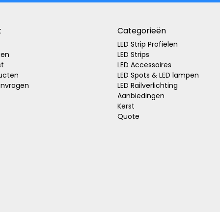
t
Categorieën
LED Strip Profielen
gen
LED Strips
st
LED Accessoires
ducten
LED Spots & LED lampen
anvragen
LED Railverlichting
Aanbiedingen
Kerst
Quote