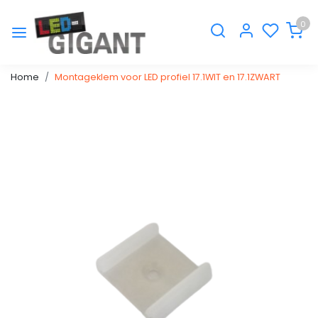
0
Home
Montageklem voor LED profiel 17.1WIT en 17.1ZWART