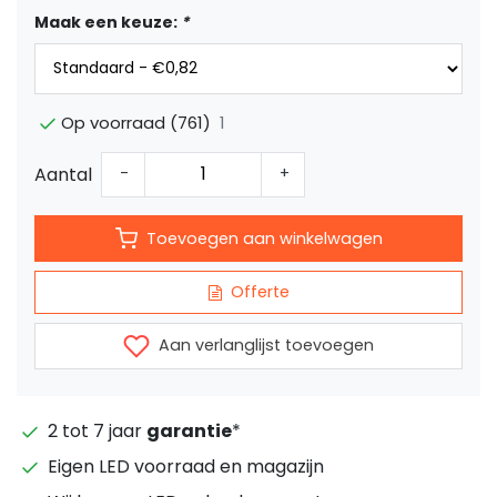
Maak een keuze:
*
1
Op voorraad (761)
Aantal
-
+
Toevoegen aan winkelwagen
Offerte
Aan verlanglijst toevoegen
2 tot 7 jaar
garantie
*
Eigen LED voorraad en magazijn