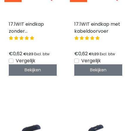
17.1WIT eindkap
17.1WIT eindkap met
zonder
kabeldoorvoer
kabeldoorvoer
€0,62
€0,62
€1,23
€1,23
Excl. btw
Excl. btw
Vergelijk
Vergelijk
Bekijken
Bekijken