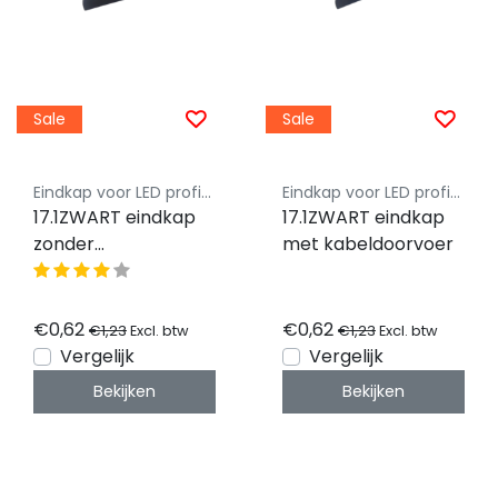
Sale
Sale
Eindkap voor LED profiel - Luksus
Eindkap voor LED profiel - Luksus
17.1ZWART eindkap
17.1ZWART eindkap
zonder
met kabeldoorvoer
kabeldoorvoer
€0,62
€0,62
€1,23
€1,23
Excl. btw
Excl. btw
Vergelijk
Vergelijk
Bekijken
Bekijken