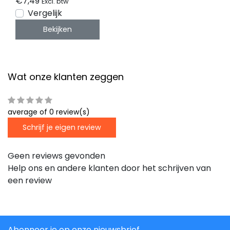
€7,49
Excl. btw
Vergelijk
Bekijken
Wat onze klanten zeggen
average of 0 review(s)
Schrijf je eigen review
Geen reviews gevonden
Help ons en andere klanten door het schrijven van
een review
Abonneer je op onze nieuwsbrief