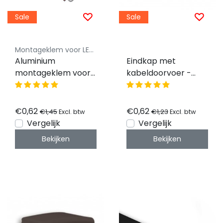
Sale
Sale
Montageklem voor LED profielen - Luksus
Aluminium
Eindkap met
montageklem voor
kabeldoorvoer -
LED profiel
02ZWART
€0,62
€0,62
€1,45
€1,23
Excl. btw
Excl. btw
Vergelijk
Vergelijk
Bekijken
Bekijken