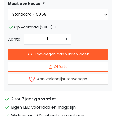
Maak een keuze:
*
1
Op voorraad (9883)
Aantal
-
+
Toevoegen aan winkelwagen
Offerte
Aan verlanglijst toevoegen
2 tot 7 jaar
garantie
*
Eigen LED voorraad en magazijn
Wij leveren LED geheel op maat aan