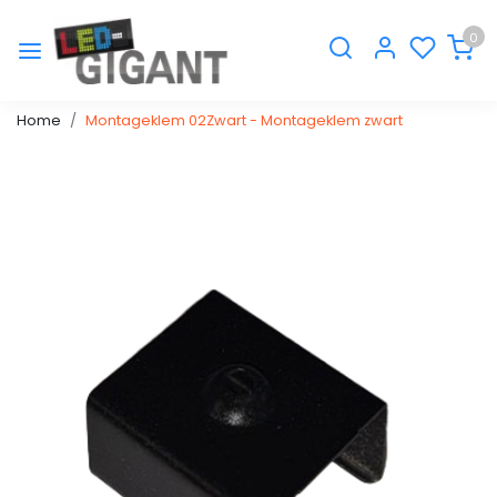
0
Home
Montageklem 02Zwart - Montageklem zwart
Vorige
Volge