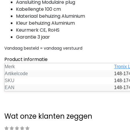
Aansluiting Modulaire plug
Kabellengte 100 cm
Materiaal behuizing Aluminium
Kleur behuizing Aluminium
Keurmerk CE, RoHS
Garantie 3 jaar
Vandaag besteld = vandaag verstuurd
Product informatie
Merk
Tronix
Artikelcode
148-17
SKU
148-17
EAN
148-17
Wat onze klanten zeggen