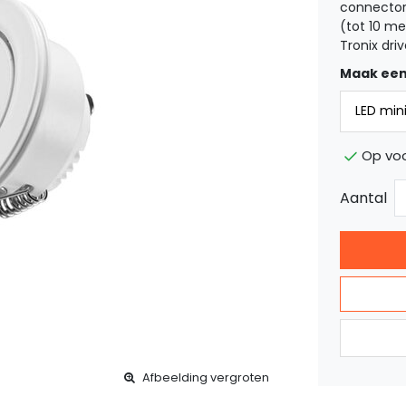
connector
(tot 10 me
Tronix driv
Maak een
Op voo
Aantal
Afbeelding vergroten