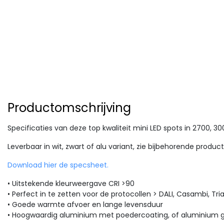
Productomschrijving
Specificaties van deze top kwaliteit mini LED spots in 2700, 30
Leverbaar in wit, zwart of alu variant, zie bijbehorende produc
Download hier de specsheet.
• Uitstekende kleurweergave CRI >90
• Perfect in te zetten voor de protocollen > DALI, Casambi, Tria
• Goede warmte afvoer en lange levensduur
• Hoogwaardig aluminium met poedercoating, of aluminium 