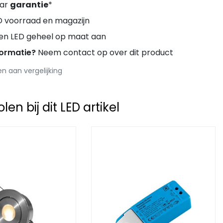
aar
garantie
*
D voorraad en magazijn
ren LED geheel op maat aan
formatie?
Neem contact op over dit product
 aan vergelijking
en bij dit LED artikel