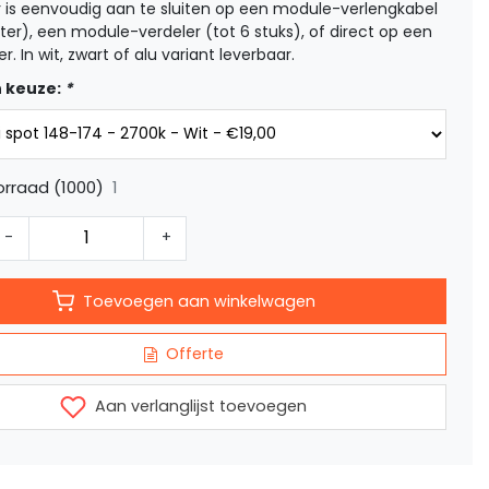
 is eenvoudig aan te sluiten op een module-verlengkabel
ter), een module-verdeler (tot 6 stuks), of direct op een
er. In wit, zwart of alu variant leverbaar.
 keuze:
*
1
rraad (1000)
-
+
Toevoegen aan winkelwagen
Offerte
Aan verlanglijst toevoegen