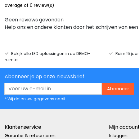
average of 0 review(s)
Geen reviews gevonden
Help ons en andere klanten door het schrijven van een
Bekijk alle LED oplossingen in de DEMO-
Ruim 15 jaa
ruimte
Abonneer je op onze nieuwsbrief
Abonneer
* Wij delen uw gegevens nooit
Klantenservice
Mijn accoun
Garantie & retourneren
Inloggen