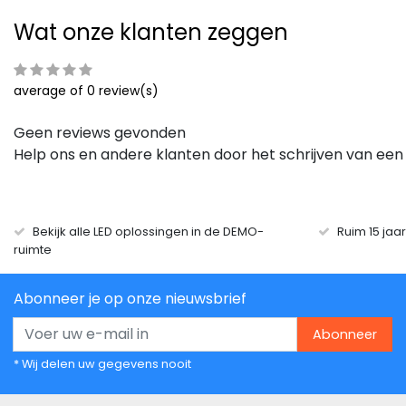
Wat onze klanten zeggen
average of 0 review(s)
Geen reviews gevonden
Help ons en andere klanten door het schrijven van een
Bekijk alle LED oplossingen in de DEMO-
Ruim 15 jaa
ruimte
Abonneer je op onze nieuwsbrief
Abonneer
* Wij delen uw gegevens nooit