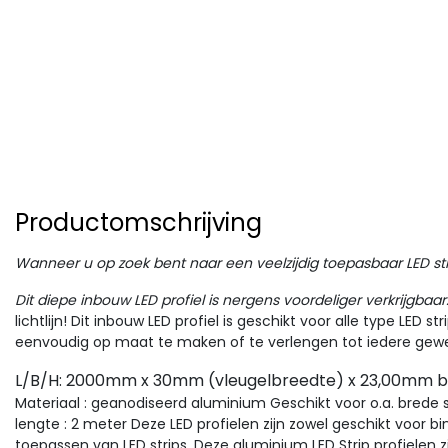
Productomschrijving
Wanneer u op zoek bent naar een veelzijdig toepasbaar LED strip 
Dit diepe inbouw LED profiel is nergens voordeliger verkrijgbaar
lichtlijn! Dit inbouw LED profiel is geschikt voor alle type LED st
eenvoudig op maat te maken of te verlengen tot iedere gewen
L/B/H: 2000mm x 30mm (vleugelbreedte) x 23,00mm b
Materiaal : geanodiseerd aluminium Geschikt voor o.a. brede s
lengte : 2 meter Deze LED profielen zijn zowel geschikt voor bin
toepassen van LED strips. Deze aluminium LED Strip profielen 