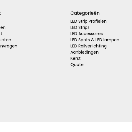
t
Categorieën
LED Strip Profielen
gen
LED Strips
st
LED Accessoires
ducten
LED Spots & LED lampen
anvragen
LED Railverlichting
Aanbiedingen
Kerst
Quote