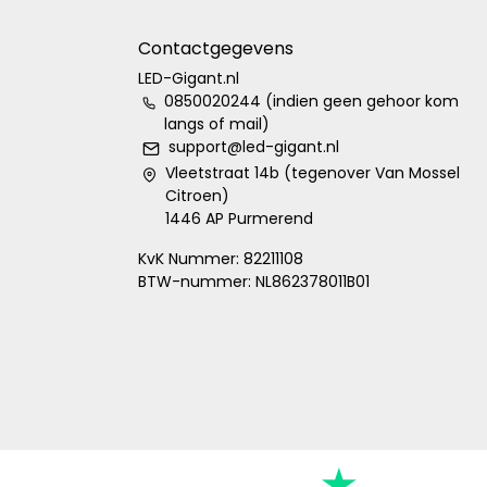
Contactgegevens
LED-Gigant.nl
0850020244 (indien geen gehoor kom
langs of mail)
support@led-gigant.nl
Vleetstraat 14b (tegenover Van Mossel
Citroen)
1446 AP Purmerend
KvK Nummer: 82211108
BTW-nummer: NL862378011B01