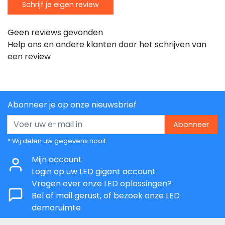
Schrijf je eigen review
Geen reviews gevonden
Help ons en andere klanten door het schrijven van
een review
Abonneer je op onze nieuwsbrief
Abonneer
* Wij delen uw gegevens nooit
Mijn account
Login op uw LED gigant account
Vragen over onze LED oplossingen?
Bel of mail gerust, of bezoek onze LED
demoruimte