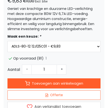
€9,83
€11,00
Excl. btw
Geniet van krachtige en duurzame LED-verlichting
met deze compacte 80W 12V 6,7A LED-voeding.
Hoogwaardige aluminium constructie, energie-
efficiënt en veilig voor langdurig binnengebruik. Een
slimme investering voor uw verlichtingsbehoeften.
Maak een keuze:
*
1
Op voorraad (81)
Aantal
-
+
Toevoegen aan winkelwagen
Offerte
Aan verlanglijst toevoegen