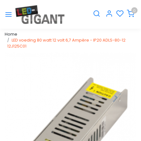
0
Home
LED voeding 80 watt 12 volt 6,7 Ampère - IP20 ADLS-80-12
12J125C01