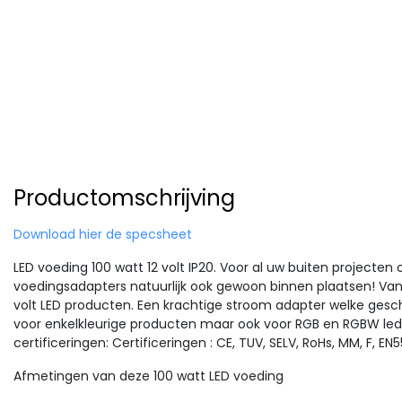
Productomschrijving
Download hier de specsheet
LED voeding 100 watt 12 volt IP20. Voor al uw buiten projecte
voedingsadapters natuurlijk ook gewoon binnen plaatsen! Van 
volt LED producten. Een krachtige stroom adapter welke geschik
voor enkelkleurige producten maar ook voor RGB en RGBW led 
certificeringen: Certificeringen : CE, TUV, SELV, RoHs, MM, F, EN
Afmetingen van deze 100 watt LED voeding