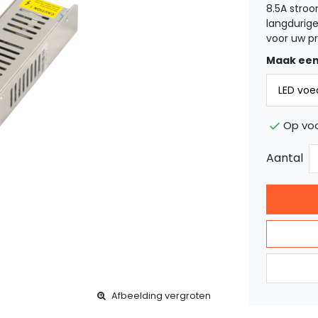
8.5A stroo
langdurige
voor uw pr
Maak een
Op voo
Aantal
Afbeelding vergroten