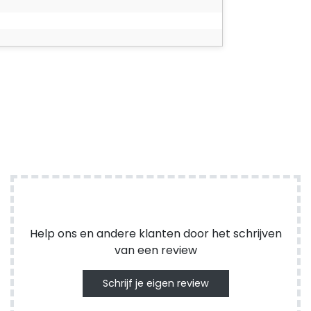
Help ons en andere klanten door het schrijven
van een review
Schrijf je eigen review