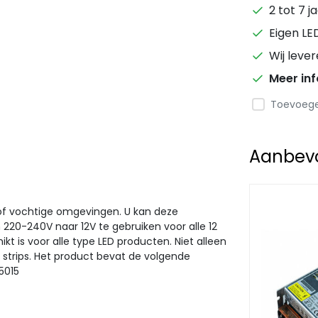
2 tot 7 j
Eigen LE
Wij leve
Meer in
Toevoegen
Aanbevol
n of vochtige omgevingen. U kan deze
220-240V naar 12V te gebruiken voor alle 12
t is voor alle type LED producten. Niet alleen
strips. Het product bevat de volgende
55015