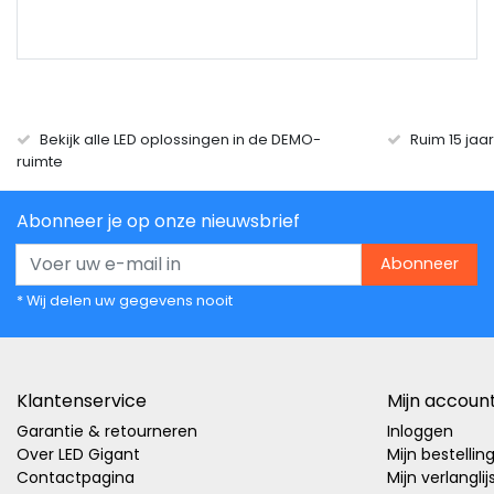
Bekijk alle LED oplossingen in de DEMO-
Ruim 15 jaa
ruimte
Abonneer je op onze nieuwsbrief
Abonneer
* Wij delen uw gegevens nooit
Klantenservice
Mijn accoun
Garantie & retourneren
Inloggen
Over LED Gigant
Mijn bestellin
Contactpagina
Mijn verlanglij