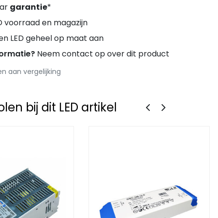
aar
garantie
*
D voorraad en magazijn
ren LED geheel op maat aan
formatie?
Neem contact op over dit product
 aan vergelijking
en bij dit LED artikel