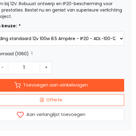
m bij 12V. Robuust ontwerp en IP20-bescherming voor
 prestaties. Bestel nu en geniet van superieure verlichting
oject.
 keuze:
*
1
rraad (1060)
-
+
Toevoegen aan winkelwagen
Offerte
Aan verlanglijst toevoegen