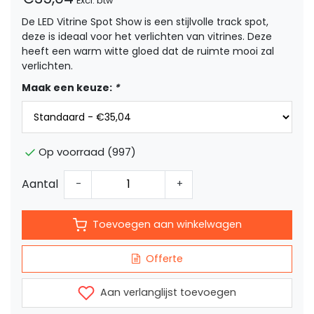
Excl. btw
De LED Vitrine Spot Show is een stijlvolle track spot,
deze is ideaal voor het verlichten van vitrines. Deze
heeft een warm witte gloed dat de ruimte mooi zal
verlichten.
Maak een keuze:
*
Op voorraad (997)
Aantal
-
+
Toevoegen aan winkelwagen
Offerte
Aan verlanglijst toevoegen