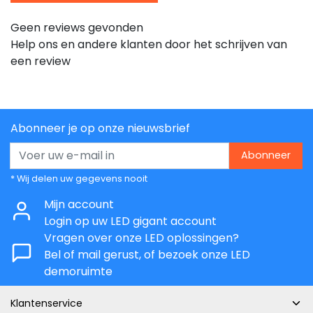
Geen reviews gevonden
Help ons en andere klanten door het schrijven van
een review
Abonneer je op onze nieuwsbrief
Abonneer
* Wij delen uw gegevens nooit
Mijn account
Login op uw LED gigant account
Vragen over onze LED oplossingen?
Bel of mail gerust, of bezoek onze LED
demoruimte
Klantenservice