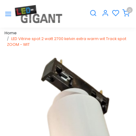
0
Home
LED Vitrine spot 2 watt 2700 kelvin extra warm wit Track spot
ZOOM - WIT