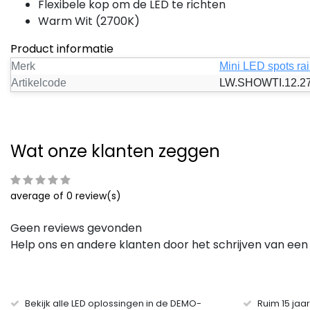
Flexibele kop om de LED te richten
Warm Wit (2700K)
Product informatie
Merk
Mini LED spots rai
Artikelcode
LW.SHOWTI.12.2
Wat onze klanten zeggen
average of 0 review(s)
Geen reviews gevonden
Help ons en andere klanten door het schrijven van een
Bekijk alle LED oplossingen in de DEMO-
Ruim 15 jaa