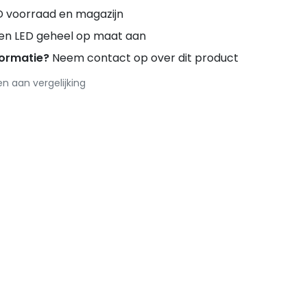
D voorraad en magazijn
ren LED geheel op maat aan
formatie?
Neem contact op over dit product
 aan vergelijking