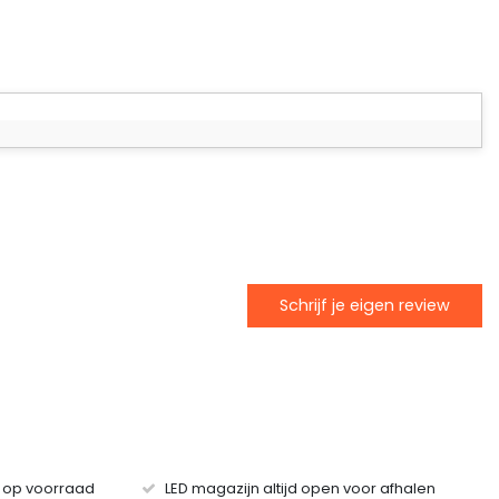
Schrijf je eigen review
s op voorraad
LED magazijn altijd open voor afhalen