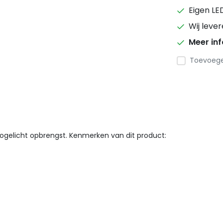
Eigen LE
Wij leve
Meer in
Toevoegen
ogelicht opbrengst. Kenmerken van dit product: