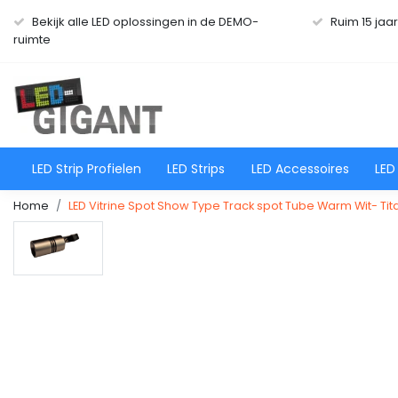
Bekijk alle LED oplossingen in de DEMO-
Ruim 15 jaa
ruimte
LED Strip Profielen
LED Strips
LED Accessoires
LED
Home
LED Vitrine Spot Show Type Track spot Tube Warm Wit- Ti