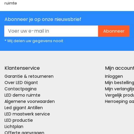
ruimte
Abonneer je op onze nieuwsbrief
Abonneer
* Wij delen uw gegevens nooit
Klantenservice
Mijn accoun
Garantie & retourneren
Inloggen
Over LED Gigant
Mijn bestellin
Contactpagina
Mijn verlanglij
LED demo ruimte
Vergelijk pro
Algemene voorwaarden
Herroeping a
Led gigant Antillen
LED maatwerk service
LED productie
Lichtplan
Offerte aanvragen