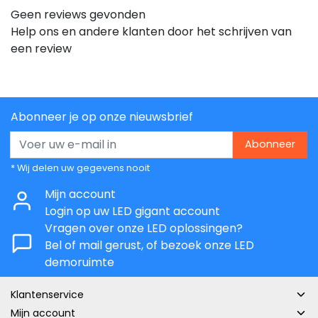
Geen reviews gevonden
Help ons en andere klanten door het schrijven van
een review
Abonneer je op onze nieuwsbrief
Abonneer
* Wij delen uw gegevens nooit
Mijn account
Login op uw LED gigant account
Vragen over onze LED oplossingen?
Bel of mail gerust, of bezoek onze LED
demoruimte
Klantenservice
Mijn account