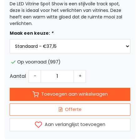
De LED Vitrine Spot Show is een stijlvolle track spot,
deze is ideaal voor het verlichten van vitrines. Deze
heeft een warm witte gloed dat de ruimte mooi zal
verlichten.
Maak een keuze:
*
Op voorraad (997)
Aantal
-
+
Toevoegen aan winkelwagen
Offerte
Aan verlanglijst toevoegen