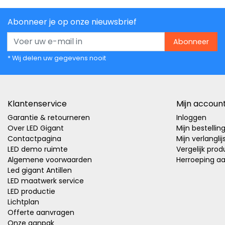
Abonneer je op onze nieuwsbrief
Abonneer
* Wij delen uw gegevens nooit
Klantenservice
Mijn accoun
Garantie & retourneren
Inloggen
Over LED Gigant
Mijn bestellin
Contactpagina
Mijn verlanglij
LED demo ruimte
Vergelijk pro
Algemene voorwaarden
Herroeping a
Led gigant Antillen
LED maatwerk service
LED productie
Lichtplan
Offerte aanvragen
Onze aanpak