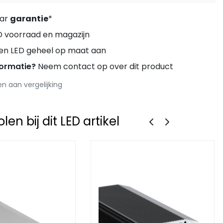
aar
garantie
*
D voorraad en magazijn
ren LED geheel op maat aan
formatie?
Neem contact op over dit product
 aan vergelijking
en bij dit LED artikel