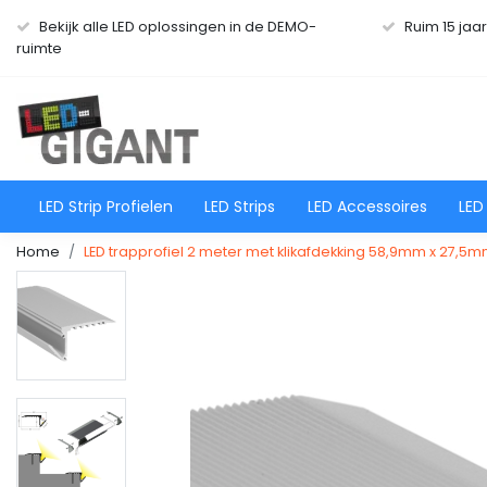
Bekijk alle LED oplossingen in de DEMO-
Ruim 15 jaa
ruimte
LED Strip Profielen
LED Strips
LED Accessoires
LED
Home
LED trapprofiel 2 meter met klikafdekking 58,9mm x 27,5m