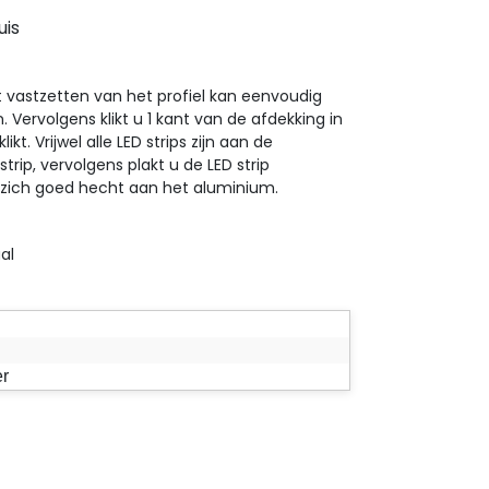
uis
 vastzetten van het profiel kan eenvoudig
n. Vervolgens klikt u 1 kant van de afdekking in
kt. Vrijwel alle LED strips zijn aan de
strip, vervolgens plakt u de LED strip
ie zich goed hecht aan het aluminium.
al
er