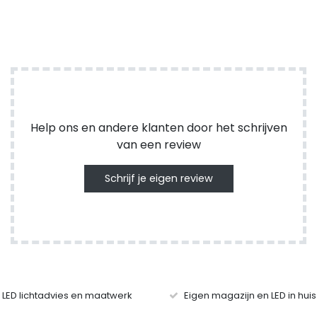
Help ons en andere klanten door het schrijven
van een review
Schrijf je eigen review
r LED lichtadvies en maatwerk
Eigen magazijn en LED in hui