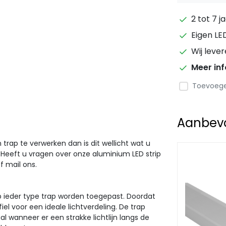
2 tot 7 j
Eigen LE
Wij leve
Meer in
Toevoegen
Aanbevol
rap te verwerken dan is dit wellicht wat u
. Heeft u vragen over onze aluminium LED strip
f mail ons.
 op ieder type trap worden toegepast. Doordat
ofiel voor een ideale lichtverdeling. De trap
eaal wanneer er een strakke lichtlijn langs de