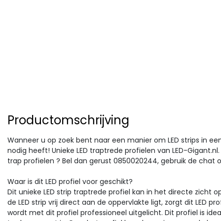
Productomschrijving
Wanneer u op zoek bent naar een manier om LED strips in een t
nodig heeft! Unieke LED traptrede profielen van LED-Gigant.nl
trap profielen ? Bel dan gerust 0850020244, gebruik de chat o
Waar is dit LED profiel voor geschikt?
Dit unieke LED strip traptrede profiel kan in het directe zicht
de LED strip vrij direct aan de oppervlakte ligt, zorgt dit LED pr
wordt met dit profiel professioneel uitgelicht. Dit profiel is id