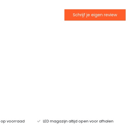
Schrijf je eigen review
s op voorraad
LED magazijn altijd open voor afhalen