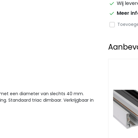
Wij leve
Meer in
Toevoegen
Aanbevol
 met een diameter van slechts 40 mm.
ng. Standaard triac dimbaar. Verkrijgbaar in