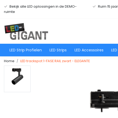
Bekijk alle LED oplossingen in de DEMO-
Ruim 15 jaa
ruimte
LED Strip Profielen
LED Strips
LED Accessoires
LED
Home
LED trackspot 1-FASE RAIL zwart - ELEGANTE