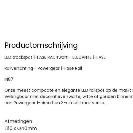
Productomschrijving
LED trackspot 1-FASE RAIL zwart - ELEGANTE 1-FASE
Railverlichting - Powergear 1-Fase Rail
IN87
Onze meest compacte en elegante LED railspot op de markt
Verkrijgbaar met decoratieve zwarte, witte of gouden binnenri
een Powergear 1-circuit en 3-circuit track versie.
Afmetingen
L110 x Ø40mm