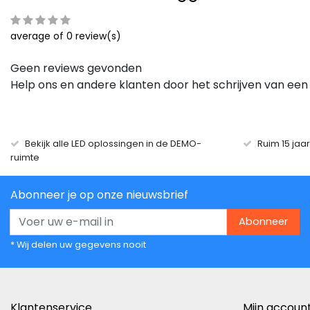
average of 0 review(s)
Geen reviews gevonden
Help ons en andere klanten door het schrijven van een
Bekijk alle LED oplossingen in de DEMO-
Ruim 15 jaa
ruimte
Abonneer je op onze nieuwsbrief
Abonneer
* Wij delen uw gegevens nooit
Klantenservice
Mijn accoun