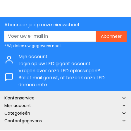
Abonneer je op onze nieuwsbrief
Abonneer
* Wij delen uw gegevens nooit
Mijn account
Login op uw LED gigant account
Vragen over onze LED oplossingen?
Bel of mail gerust, of bezoek onze LED
demoruimte
Klantenservice
Mijn account
Categorieën
Contactgegevens