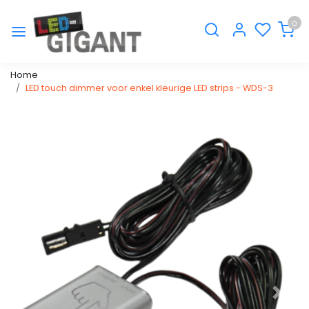
0
Home
LED touch dimmer voor enkel kleurige LED strips - WDS-3
Vorige
Volge