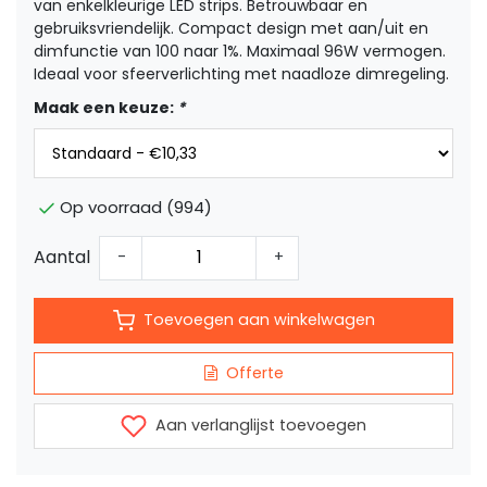
van enkelkleurige LED strips. Betrouwbaar en
gebruiksvriendelijk. Compact design met aan/uit en
dimfunctie van 100 naar 1%. Maximaal 96W vermogen.
Ideaal voor sfeerverlichting met naadloze dimregeling.
Maak een keuze:
*
Op voorraad (994)
Aantal
-
+
Toevoegen aan winkelwagen
Offerte
Aan verlanglijst toevoegen