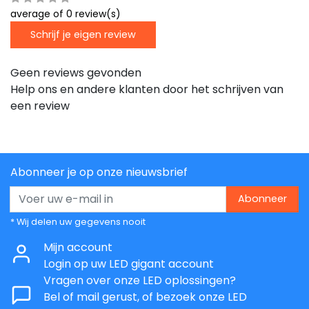
average of 0 review(s)
Schrijf je eigen review
Geen reviews gevonden
Help ons en andere klanten door het schrijven van
een review
Abonneer je op onze nieuwsbrief
Abonneer
* Wij delen uw gegevens nooit
Mijn account
Login op uw LED gigant account
Vragen over onze LED oplossingen?
Bel of mail gerust, of bezoek onze LED