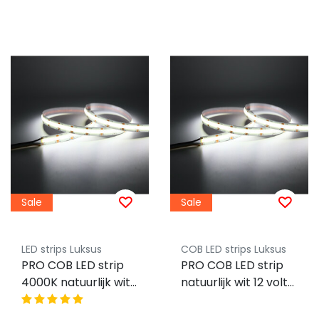
Sale
Sale
LED strips Luksus
COB LED strips Luksus
PRO COB LED strip
PRO COB LED strip
4000K natuurlijk wit
natuurlijk wit 12 volt
9W 1020LM 480LED
9W 1200LM 480LED
p/m IP20 24vdc
p/m IP20 4000K - 5