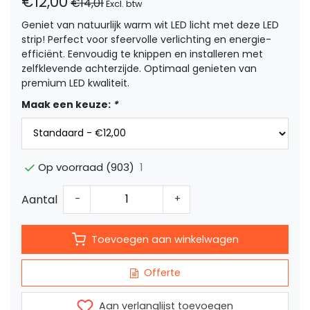
€12,00
€14,01
Excl. btw
Geniet van natuurlijk warm wit LED licht met deze LED
strip! Perfect voor sfeervolle verlichting en energie-
efficiënt. Eenvoudig te knippen en installeren met
zelfklevende achterzijde. Optimaal genieten van
premium LED kwaliteit.
Maak een keuze:
*
1
Op voorraad (903)
Aantal
-
+
Toevoegen aan winkelwagen
Offerte
Aan verlanglijst toevoegen