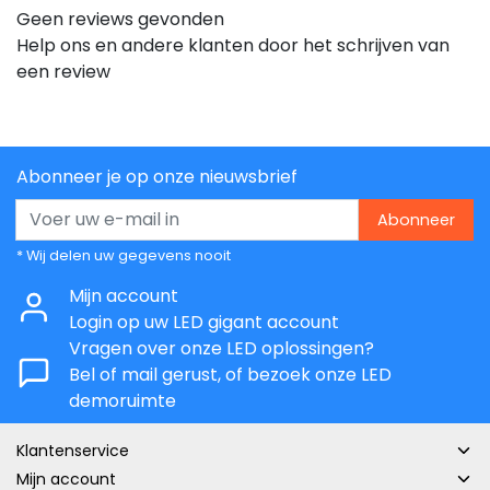
Geen reviews gevonden
Help ons en andere klanten door het schrijven van
een review
Abonneer je op onze nieuwsbrief
Abonneer
* Wij delen uw gegevens nooit
Mijn account
Login op uw LED gigant account
Vragen over onze LED oplossingen?
Bel of mail gerust, of bezoek onze LED
demoruimte
Klantenservice
Mijn account