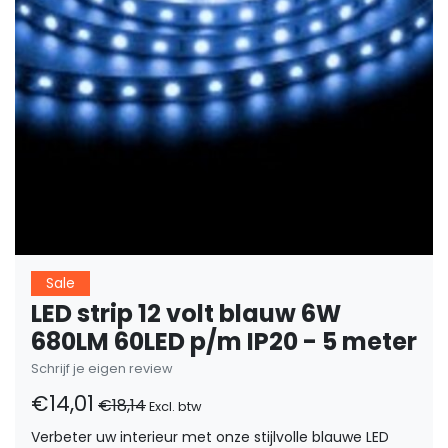
Sale
LED strip 12 volt blauw 6W
680LM 60LED p/m IP20 - 5 meter
Schrijf je eigen review
€14,01
€18,14
Excl. btw
Verbeter uw interieur met onze stijlvolle blauwe LED