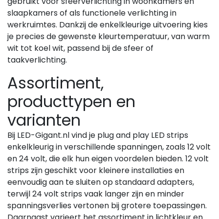
gebruikt voor sfeerverlichting in woonkamers en
slaapkamers of als functionele verlichting in
werkruimtes. Dankzij de enkelkleurige uitvoering kies
je precies de gewenste kleurtemperatuur, van warm
wit tot koel wit, passend bij de sfeer of
taakverlichting.
Assortiment,
producttypen en
varianten
Bij LED-Gigant.nl vind je plug and play LED strips
enkelkleurig in verschillende spanningen, zoals 12 volt
en 24 volt, die elk hun eigen voordelen bieden. 12 volt
strips zijn geschikt voor kleinere installaties en
eenvoudig aan te sluiten op standaard adapters,
terwijl 24 volt strips vaak langer zijn en minder
spanningsverlies vertonen bij grotere toepassingen.
Daarnaast varieert het assortiment in lichtkleur en