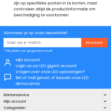
zijn op specifieke punten in te korten, maar
controleer altijd de productinformatie om
beschadiging te voorkomen.
Abonneer je op onze nieuwsbrief
Abonneer
* Wij delen uw gegevens nooit
Mijn account
Login op uw LED gigant account
Vragen over onze LED oplossingen?
Bel of mail gerust, of bezoek onze LED
demoruimte
Klantenservice
Mijn account
Categorieën