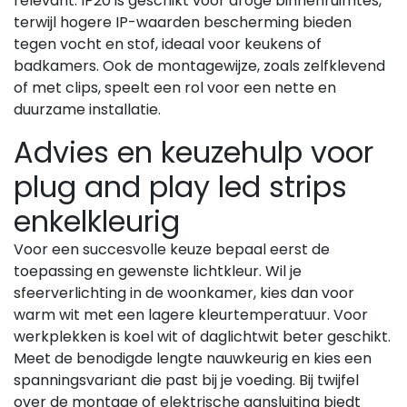
relevant: IP20 is geschikt voor droge binnenruimtes,
terwijl hogere IP-waarden bescherming bieden
tegen vocht en stof, ideaal voor keukens of
badkamers. Ook de montagewijze, zoals zelfklevend
of met clips, speelt een rol voor een nette en
duurzame installatie.
Advies en keuzehulp voor
plug and play led strips
enkelkleurig
Voor een succesvolle keuze bepaal eerst de
toepassing en gewenste lichtkleur. Wil je
sfeerverlichting in de woonkamer, kies dan voor
warm wit met een lagere kleurtemperatuur. Voor
werkplekken is koel wit of daglichtwit beter geschikt.
Meet de benodigde lengte nauwkeurig en kies een
spanningsvariant die past bij je voeding. Bij twijfel
over de montage of elektrische aansluiting biedt