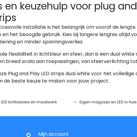
 en keuzehulp voor plug and 
rips
cesvolle installatie is het belangrijk om vooraf de leng
 en het beoogde gebruik. Kies bij langere lengtes altijd
iening en minder spanningsverlies.
le flexibiliteit in lichtkleur en sfeer, dan is een dual whi
n breed scala aan toepassingen, van sfeerverlichting tot
nze Plug and Play LED strips dual white voor het volledige 
m de beste keuze te maken voor jouw project.
r LED lichtadvies en maatwerk
Eigen magazijn en LED in hui
Mijn account