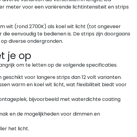
er meter voor een variërende lichtintensiteit en strips
 wit (rond 2700K) als koel wit licht (tot ongeveer
die eenvoudig te bedienen is. De strips zijn doorgaans
 op diverse ondergronden.
t je op
langrijk om te letten op de volgende specificaties.
 geschikt voor langere strips dan 12 volt varianten.
n warm en koel wit licht, wat flexibiliteit biedt voor
montageplek, bijvoorbeeld met waterdichte coating
emak en de mogelijkheden voor dimmen en
er het licht.