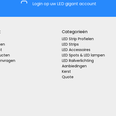
Login op uw LED gigant account
t
Categorieën
LED Strip Profielen
gen
LED Strips
st
LED Accessoires
ducten
LED Spots & LED lampen
anvragen
LED Railverlichting
Aanbiedingen
Kerst
Quote