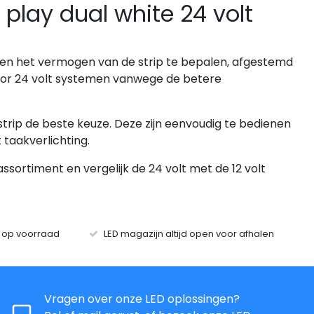
play dual white 24 volt
te en het vermogen van de strip te bepalen, afgestemd
 voor 24 volt systemen vanwege de betere
te strip de beste keuze. Deze zijn eenvoudig te bedienen
 taakverlichting.
assortiment en vergelijk de 24 volt met de 12 volt
s op voorraad
LED magazijn altijd open voor afhalen
Vragen over onze LED oplossingen?