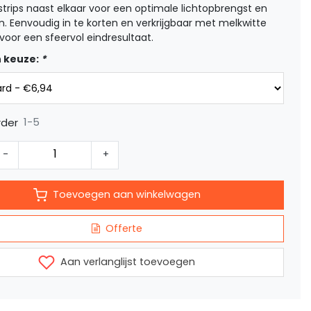
trips naast elkaar voor een optimale lichtopbrengst en
n. Eenvoudig in te korten en verkrijgbaar met melkwitte
voor een sfeervol eindresultaat.
 keuze:
*
1-5
rder
-
+
Toevoegen aan winkelwagen
Offerte
Aan verlanglijst toevoegen