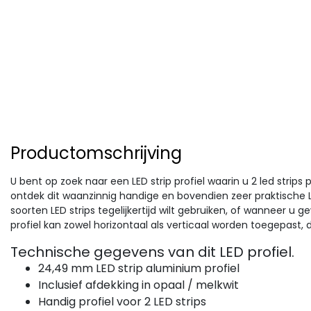
Productomschrijving
U bent op zoek naar een LED strip profiel waarin u 2 led strips 
ontdek dit waanzinnig handige en bovendien zeer praktische LE
soorten LED strips tegelijkertijd wilt gebruiken, of wanneer u 
profiel kan zowel horizontaal als verticaal worden toegepast, d
Technische gegevens van dit LED profiel.
24,49 mm LED strip aluminium profiel
Inclusief afdekking in opaal / melkwit
Handig profiel voor 2 LED strips