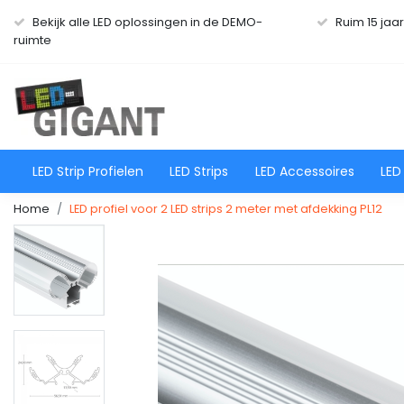
Bekijk alle LED oplossingen in de DEMO-
Ruim 15 jaa
ruimte
LED Strip Profielen
LED Strips
LED Accessoires
LED
Home
LED profiel voor 2 LED strips 2 meter met afdekking PL12