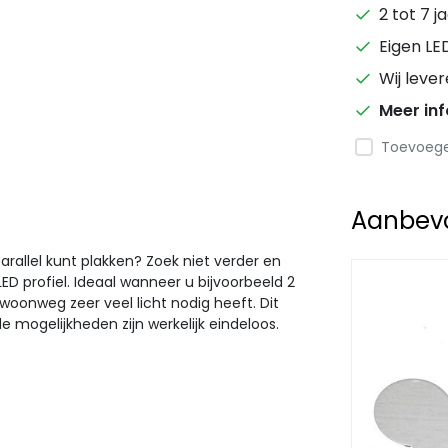
2 tot 7 j
Eigen LE
Wij leve
Meer in
Toevoegen
Aanbevol
parallel kunt plakken? Zoek niet verder en
D profiel. Ideaal wanneer u bijvoorbeeld 2
gewoonweg zeer veel licht nodig heeft. Dit
e mogelijkheden zijn werkelijk eindeloos.