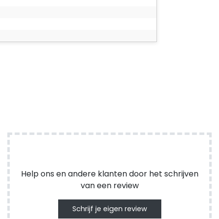
Help ons en andere klanten door het schrijven
van een review
Schrijf je eigen review