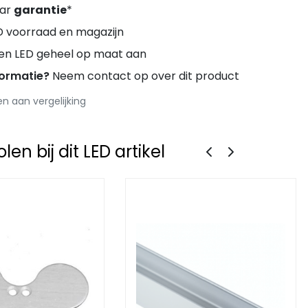
aar
garantie
*
D voorraad en magazijn
ren LED geheel op maat aan
formatie?
Neem contact op over dit product
 aan vergelijking
en bij dit LED artikel