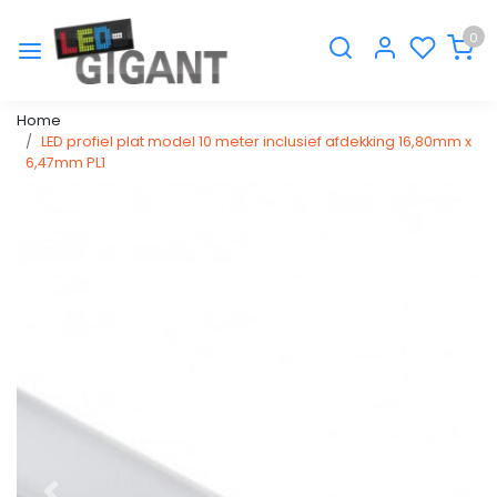
0
Home
LED profiel plat model 10 meter inclusief afdekking 16,80mm x
6,47mm PL1