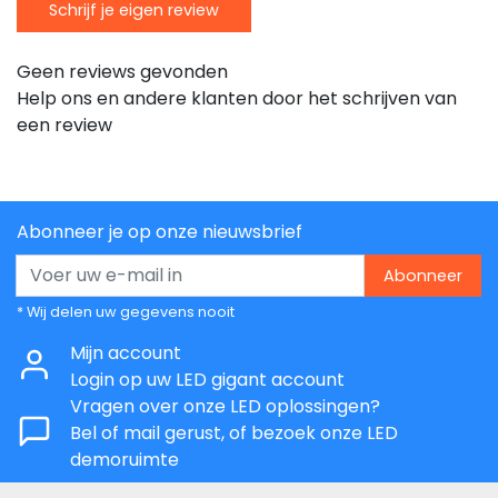
Schrijf je eigen review
Geen reviews gevonden
Help ons en andere klanten door het schrijven van
een review
Abonneer je op onze nieuwsbrief
Abonneer
* Wij delen uw gegevens nooit
Mijn account
Login op uw LED gigant account
Vragen over onze LED oplossingen?
Bel of mail gerust, of bezoek onze LED
demoruimte