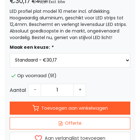
€30,17
€40,91
Excl. btw
LED profiel plat model 10 meter incl. afdekking.
Hoogwaardig aluminium, geschikt voor LED strips tot
12,4mm. Beschermt en verlengt levensduur LED strips.
Absoluut goedkoopste in de markt, ongeëvenaard
voordelig. Bestel nu, geniet van stijlvol LED licht!
Maak een keuze:
*
Op voorraad (91)
Aantal
-
+
Toevoegen aan winkelwagen
Offerte
Aan verlanglijst toevoegen