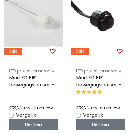
Sale
Sale
LED profiel sensoren van Luksus
LED profiel sensoren van Luksus
Mini LED PIR
Mini LED PIR
bewegingssensor -
bewegingssensor -
wit - 14mm -
zwart - 14mm -
SPIR006A
SPIR006A
€8,22
€8,22
€12,36
€12,36
Excl. btw
Excl. btw
Vergelijk
Vergelijk
Bekijken
Bekijken