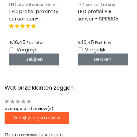
LED profiel sensoren van Luksus
LED sensor Luksus
LED profiel proximity
LED profiel PIR
sensor aan-
sensor - SPIR005
uitschakelaar -
SPS001
€16,45
€16,45
Excl. btw
Excl. btw
Vergelijk
Vergelijk
Bekijken
Bekijken
Wat onze klanten zeggen
average of 0 review(s)
Schrijf je eigen review
Geen reviews gevonden