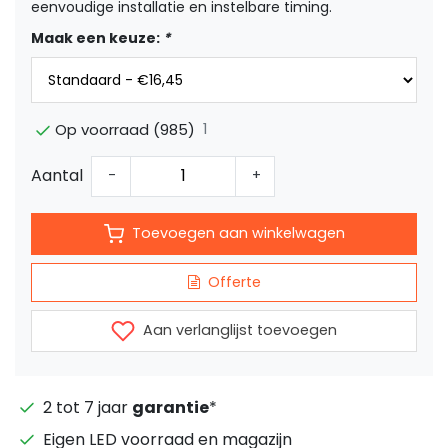
eenvoudige installatie en instelbare timing.
Maak een keuze:
*
1
Op voorraad (985)
Aantal
-
+
Toevoegen aan winkelwagen
Offerte
Aan verlanglijst toevoegen
2 tot 7 jaar
garantie
*
Eigen LED voorraad en magazijn