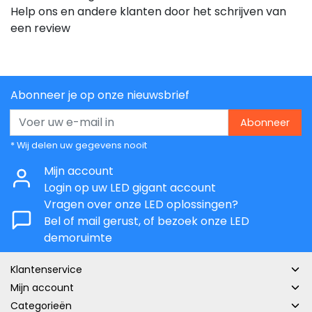
Help ons en andere klanten door het schrijven van
een review
Abonneer je op onze nieuwsbrief
Abonneer
* Wij delen uw gegevens nooit
Mijn account
Login op uw LED gigant account
Vragen over onze LED oplossingen?
Bel of mail gerust, of bezoek onze LED
demoruimte
Klantenservice
Mijn account
Categorieën