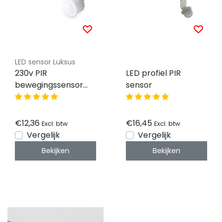
LED sensor Luksus
230v PIR
LED profiel PIR
bewegingssensor
sensor
instelbaar - wit -
LX42
€12,36
€16,45
Excl. btw
Excl. btw
Vergelijk
Vergelijk
Bekijken
Bekijken