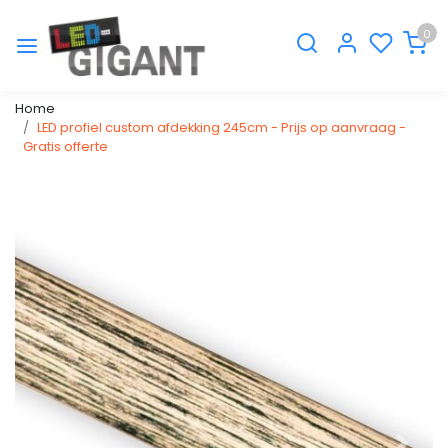
0
Home
LED profiel custom afdekking 245cm - Prijs op aanvraag -
Gratis offerte