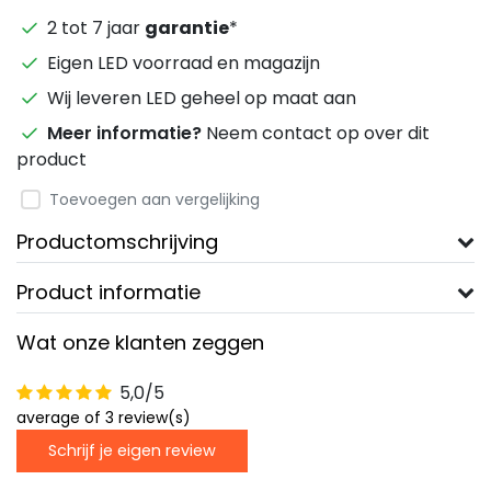
2 tot 7 jaar
garantie
*
Eigen LED voorraad en magazijn
Wij leveren LED geheel op maat aan
Meer informatie?
Neem contact op over dit
product
Toevoegen aan vergelijking
Productomschrijving
Product informatie
Wat onze klanten zeggen
5,0/5
average of 3 review(s)
Schrijf je eigen review