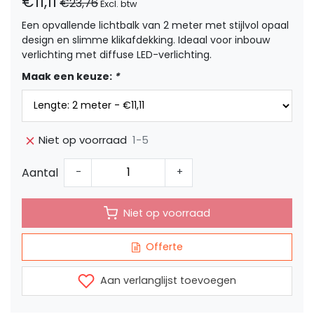
€11,11
€23,76
Excl. btw
Een opvallende lichtbalk van 2 meter met stijlvol opaal
design en slimme klikafdekking. Ideaal voor inbouw
verlichting met diffuse LED-verlichting.
Maak een keuze:
*
1-5
Niet op voorraad
Aantal
-
+
Niet op voorraad
Offerte
Aan verlanglijst toevoegen