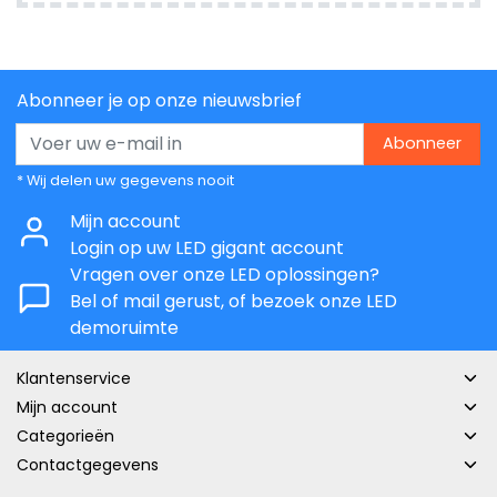
Abonneer je op onze nieuwsbrief
Abonneer
* Wij delen uw gegevens nooit
Mijn account
Login op uw LED gigant account
Vragen over onze LED oplossingen?
Bel of mail gerust, of bezoek onze LED
demoruimte
Klantenservice
Mijn account
Categorieën
Contactgegevens