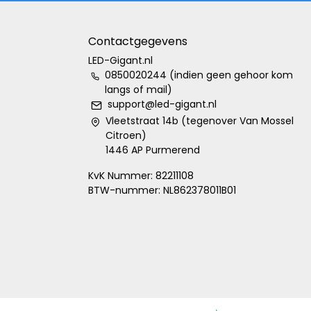
Contactgegevens
LED-Gigant.nl
0850020244 (indien geen gehoor kom
langs of mail)
support@led-gigant.nl
Vleetstraat 14b (tegenover Van Mossel
Citroen)
1446 AP Purmerend
KvK Nummer: 82211108
BTW-nummer: NL862378011B01