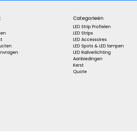
t
Categorieën
LED Strip Profielen
gen
LED Strips
st
LED Accessoires
ducten
LED Spots & LED lampen
anvragen
LED Railverlichting
Aanbiedingen
Kerst
Quote