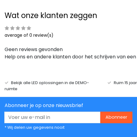
Wat onze klanten zeggen
average of 0 review(s)
Geen reviews gevonden
Help ons en andere klanten door het schrijven van een
Bekijk alle LED oplossingen in de DEMO-
Ruim 15 jaa
ruimte
Abonneer je op onze nieuwsbrief
Abonneer
* Wij delen uw gegevens nooit