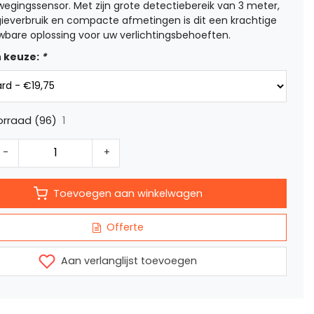
wegingssensor. Met zijn grote detectiebereik van 3 meter,
gieverbruik en compacte afmetingen is dit een krachtige
wbare oplossing voor uw verlichtingsbehoeften.
 keuze:
*
1
rraad (96)
-
+
Toevoegen aan winkelwagen
Offerte
Aan verlanglijst toevoegen