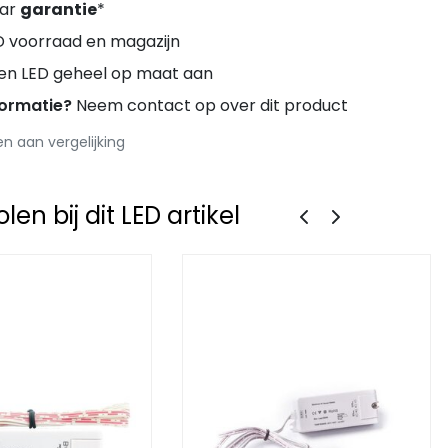
aar
garantie
*
D voorraad en magazijn
ren LED geheel op maat aan
formatie?
Neem contact op over dit product
 aan vergelijking
en bij dit LED artikel